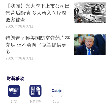
【我闻】光大旗下上市公司出
售背后隐情 多人卷入医疗腐
败案被查
2026年08月07日
特朗普坚称美国防空弹药库存
充足 但不会向乌克兰提供更
多
2026年08月07日
财新移动
财新
财新周刊
Caixin