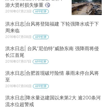
游大贤村损失惨重
2016年07月23日
APP打开
洪水日志|台风将登陆福建 下轮强降水或于下
周来临
2016年07月08日
APP打开
洪水日志| 台风“尼伯特”威胁东南 强降雨将侵
长江首尾
2016年07月07日
APP打开
洪水日志|合肥首现破圩险情 暴雨未停台风将
至
2016年07月06日
APP打开
洪水日志|降水量达建国以来第2大 逾200条河
流水位超警戒