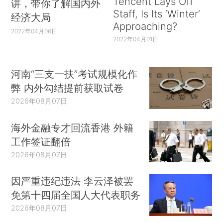
Tencent Lays Off
讲，带你了解国内外
Staff, Is Its ‘Winter’
经济大局
Approaching?
2022年04月06日
2022年04月01日
河南“三支一扶”考试规模化作
弊 内外勾结提前获取试卷
2026年08月07日
海外金融专才回流香港 外籍
工作签证翻倍
2026年08月07日
因严重违纪违法 李云泽被罢
免第十四届全国人大代表职务
2026年08月07日