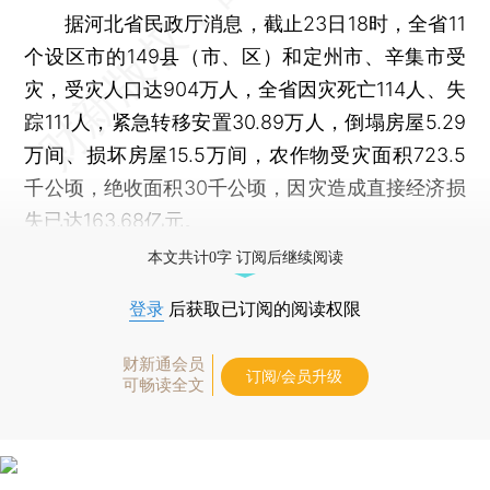
据河北省民政厅消息，截止23日18时，全省11
个设区市的149县（市、区）和定州市、辛集市受
灾，受灾人口达904万人，全省因灾死亡114人、失
踪111人，紧急转移安置30.89万人，倒塌房屋5.29
万间、损坏房屋15.5万间，农作物受灾面积723.5
千公顷，绝收面积30千公顷，因灾造成直接经济损
失已达163.68亿元。
本文共计0字 订阅后继续阅读
登录
后获取已订阅的阅读权限
财新通会员
订阅/会员升级
可畅读全文