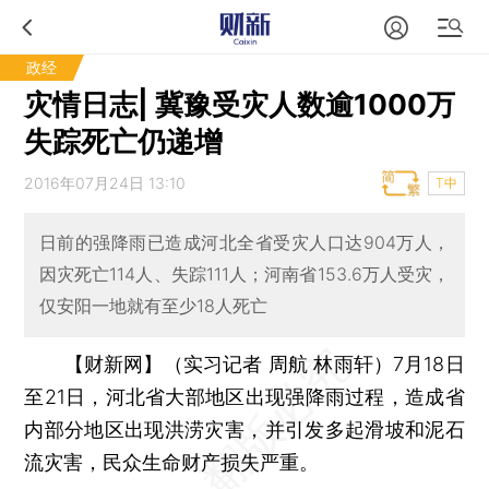
政经
灾情日志| 冀豫受灾人数逾1000万
失踪死亡仍递增
2016年07月24日 13:10
T中
日前的强降雨已造成河北全省受灾人口达904万人，
因灾死亡114人、失踪111人；河南省153.6万人受灾，
仅安阳一地就有至少18人死亡
【财新网】（实习记者 周航 林雨轩）
7月18日
至21日，河北省大部地区出现强降雨过程，造成省
内部分地区出现洪涝灾害，并引发多起滑坡和泥石
流灾害，民众生命财产损失严重。