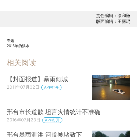
责任编辑：徐和谦
版面编辑：王丽琨
专题
2016年的洪水
相关阅读
【封面报道】暴雨倾城
2011年07月02日
APP打开
邢台市长道歉 坦言灾情统计不准确
2016年07月23日
APP打开
邢台暴雨泄洪 河道被堵致下