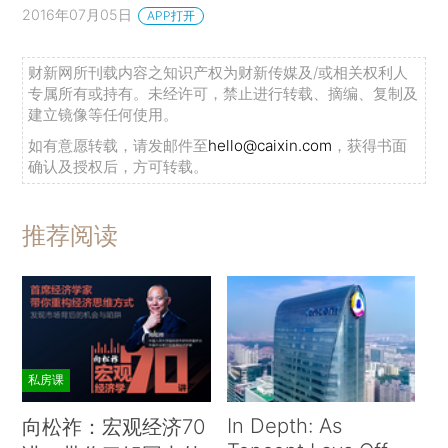
2016年07月05日
APP打开
财新网所刊载内容之知识产权为财新传媒及/或相关权利人
专属所有或持有。未经许可，禁止进行转载、摘编、复制及
建立镜像等任何使用。
如有意愿转载，请发邮件至
hello@caixin.com
，获得书面
确认及授权后，方可转载。
推荐阅读
私房课
In Depth: As
向松祚：宏观经济70