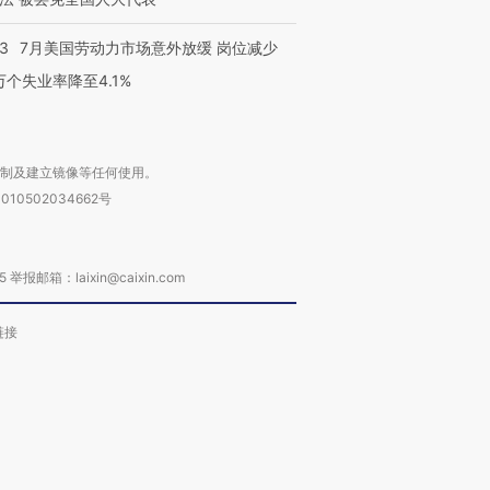
43
7月美国劳动力市场意外放缓 岗位减少
3万个失业率降至4.1%
复制及建立镜像等任何使用。
010502034662号
箱：laixin@caixin.com
链接