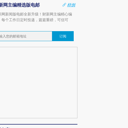
新网主编精选版电邮
样例
新网新闻版电邮全新升级！财新网主编精心编
，每个工作日定时投递，篇篇重磅，可信可
。
订阅