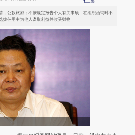
请，公款旅游；不按规定报告个人有关事项，在组织函询时不
选拔任用中为他人谋取利益并收受财物