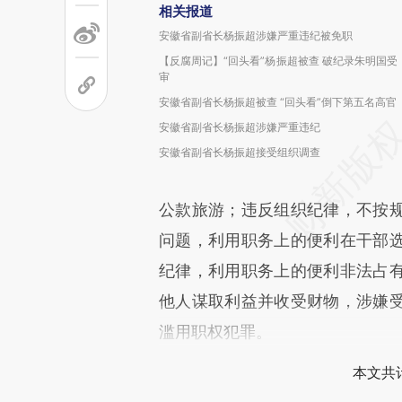
相关报道
安徽省副省长杨振超涉嫌严重违纪被免职
【反腐周记】“回头看”杨振超被查 破纪录朱明国受
审
安徽省副省长杨振超被查 “回头看”倒下第五名高官
安徽省副省长杨振超涉嫌严重违纪
安徽省副省长杨振超接受组织调查
公款旅游；违反组织纪律，不按
问题，利用职务上的便利在干部
纪律，利用职务上的便利非法占
他人谋取利益并收受财物，涉嫌
滥用职权犯罪。
本文共计