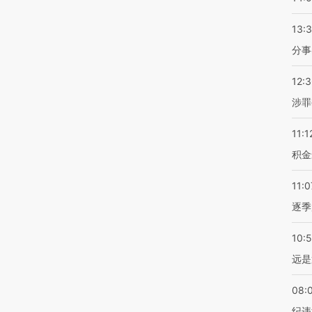
13:
分事
12:
涉罪
11:1
积金
11:0
逐季
10:
远是
08:
纪违