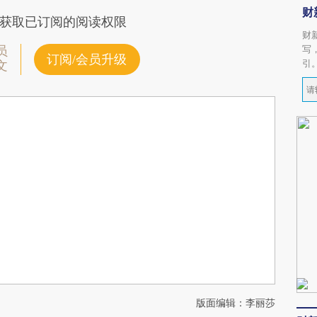
财
获取已订阅的阅读权限
财
写
员
订阅/会员升级
引
文
版面编辑：李丽莎