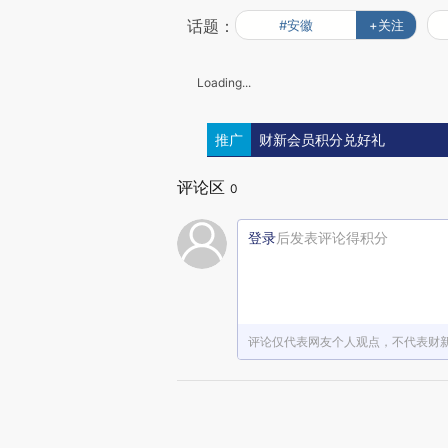
话题：
#安徽
+关注
Loading...
推广
财新会员积分兑好礼
评论区
0
登录
后发表评论得积分
评论仅代表网友个人观点，不代表财