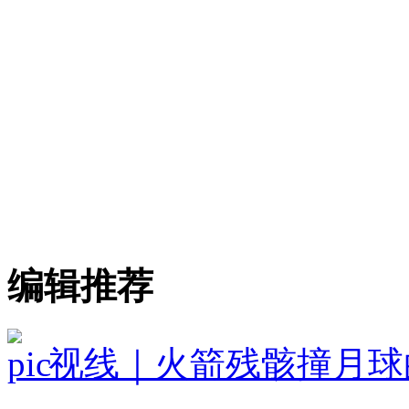
编辑推荐
视线｜火箭残骸撞月球