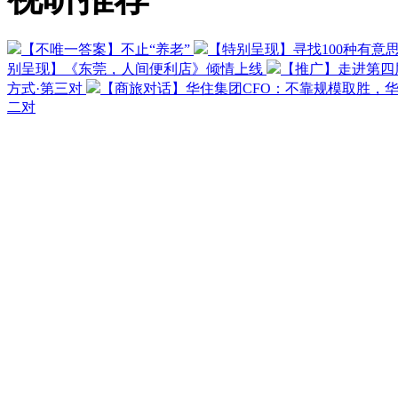
【不唯一答案】不止“养老”
【特别呈现】寻找100种有意
别呈现】《东莞，人间便利店》倾情上线
【推广】走进第四
方式·第三对
【商旅对话】华住集团CFO：不靠规模取胜，
二对