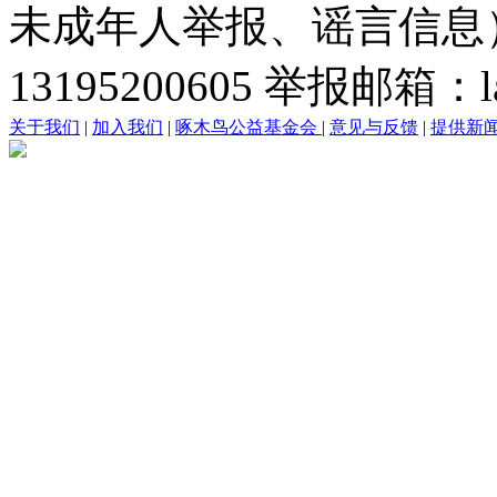
未成年人举报、谣言信息）：0
13195200605 举报邮箱：lai
关于我们
|
加入我们
|
啄木鸟公益基金会
|
意见与反馈
|
提供新