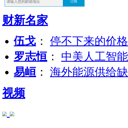
订阅
财新名家
伍戈
：
停不下来的价格
罗志恒
：
中美人工智能
易峘
：
海外能源供给缺
视频