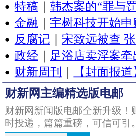
特稿
｜
韩杰案的“罪与罚
金融
｜
宇树科技开始申
反腐记
｜
宋致远被查 
政经
｜
足浴店卖淫案牵
财新周刊
｜
【封面报道
财新网主编精选版电邮
财新网新闻版电邮全新升级！
时投递，篇篇重磅，可信可引