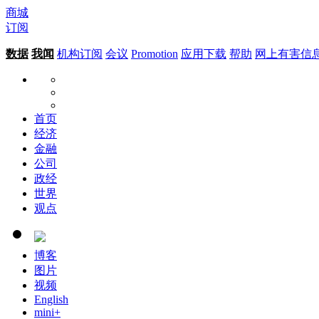
商城
订阅
数据
我闻
机构订阅
会议
Promotion
应用下载
帮助
网上有害信
首页
经济
金融
公司
政经
世界
观点
博客
图片
视频
English
mini+