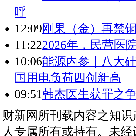
呼
12:09
刚果（金）再禁
11:22
2026年，民营
10:06
能源内参｜八大硅
国用电负荷四创新高
09:51
韩杰医生获罪之
财新网所刊载内容之知识
人专属所有或持有。未经