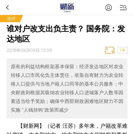
政经
谁对户改支出负主责？ 国务院：发
达地区
2016年08月09日 13:08
T中
原有的利益结构框架基本保留：经济发达地区对农业
转移人口市民化负主体责任，依靠自有财力为农业转
移人口提供与当地户籍人口同等的基本公共服务；中
央财政则根据其吸纳农业转移人口进城落户人数等因
素适当给予奖励；确保中西部财政困难地区财力不因
实施 “人钱挂钩”政策而减少
【财新网】（记者 汪苏）
多年来，
户籍改革
难