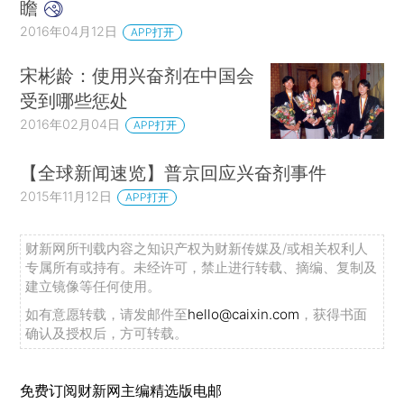
瞻
2016年04月12日
APP打开
宋彬龄：使用兴奋剂在中国会
受到哪些惩处
2016年02月04日
APP打开
【全球新闻速览】普京回应兴奋剂事件
2015年11月12日
APP打开
财新网所刊载内容之知识产权为财新传媒及/或相关权利人
专属所有或持有。未经许可，禁止进行转载、摘编、复制及
建立镜像等任何使用。
如有意愿转载，请发邮件至
hello@caixin.com
，获得书面
确认及授权后，方可转载。
免费订阅财新网主编精选版电邮