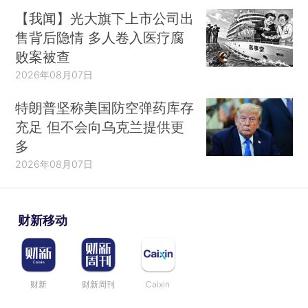
【我闻】光大旗下上市公司出
售背后隐情 多人卷入医疗腐
败案被查
2026年08月07日
特朗普坚称美国防空弹药库存
充足 但不会向乌克兰提供更
多
2026年08月07日
财新移动
财新
财新周刊
Caixin