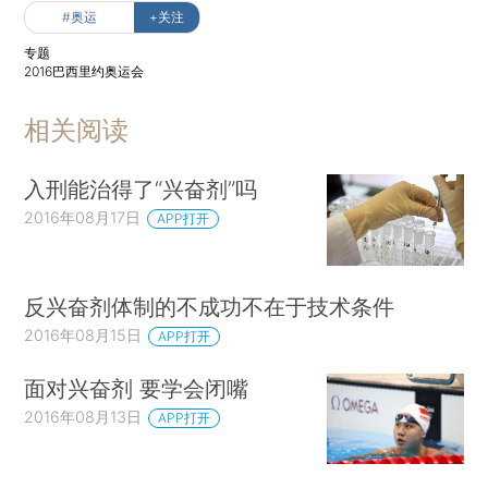
#奥运
+关注
专题
2016巴西里约奥运会
相关阅读
入刑能治得了“兴奋剂”吗
2016年08月17日
APP打开
反兴奋剂体制的不成功不在于技术条件
2016年08月15日
APP打开
面对兴奋剂 要学会闭嘴
2016年08月13日
APP打开