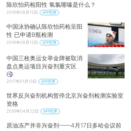
陈欣怡药检阳性 氢氯噻嗪是什么？
2016年08月12日
APP打开
中国泳协确认陈欣怡药检呈阳
性 已申请B瓶检测
2016年08月12日
APP打开
中国三枚奥运女举金牌被取消
盘点奥运项目兴奋剂重灾区
2017年01月13日
APP打开
世界反兴奋剂机构暂停北京兴奋剂检测实验室
资格
2016年04月22日
APP打开
原油冻产并非兴奋剂——4月17日多哈会议前