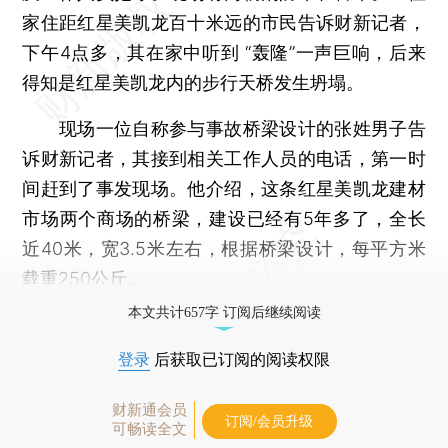
家住距红星美凯龙百十米远的市民告诉财新记者，
下午4点多，其在家中听到 “轰隆”一声巨响，后来
得知是红星美凯龙内的步行天桥发生坍塌。
现场一位自称参与事故桥梁设计的张姓男子告
诉财新记者，其接到相关工作人员的电话，第一时
间赶到了事发现场。他介绍，这条红星美凯龙建材
市场两个商场的桥梁，建设已经有5年多了，全长
近40米，宽3.5米左右，根据桥梁设计，每平方米
载重250公斤。
本文共计657字 订阅后继续阅读
登录
后获取已订阅的阅读权限
财新通会员
订阅/会员升级
可畅读全文