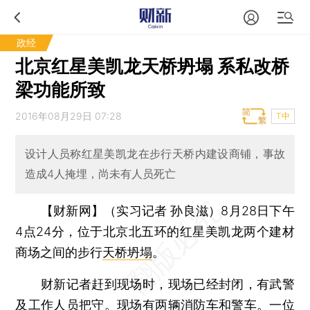
政经
北京红星美凯龙天桥坍塌 系私改桥
梁功能所致
2016年08月29日 07:28
T中
设计人员称红星美凯龙在步行天桥内建设商铺，事故
造成4人掩埋，尚未有人员死亡
【财新网】（实习记者 孙良滋）
8月28日下午
4点24分，位于北京北五环的红星美凯龙两个建材
商场之间的步行
天桥坍塌
。
财新记者赶到现场时，现场已经封闭，有武警
及工作人员把守。现场有两辆消防车和警车。一位