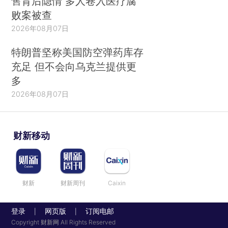
售背后隐情 多人卷入医疗腐
败案被查
2026年08月07日
特朗普坚称美国防空弹药库存
充足 但不会向乌克兰提供更
多
2026年08月07日
财新移动
财新
财新周刊
Caixin
登录
网页版
订阅电邮
|
|
Copyright 财新网 All Rights Reserved