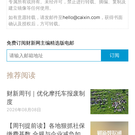
专属所有或持有。未经许可，禁止进行转载、摘编、复制及
建立镜像等任何使用。
如有意愿转载，请发邮件至
hello@caixin.com
，获得书面
确认及授权后，方可转载。
免费订阅财新网主编精选版电邮
订阅
推荐阅读
财新周刊｜优化摩托车报废制
度
2026年08月08日
【周刊提前读】各地狠抓社保
缴费基数 合规与企业减负如