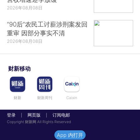
2026年08月08日
“90后”农民工讨薪涉刑案发回
重审 因部分事实不清
2026年08月08日
财新移动
财新
财新周刊
Caixin
登录
网页版
订阅电邮
|
|
Copyright 财新网 All Rights Reserved
App 内打开