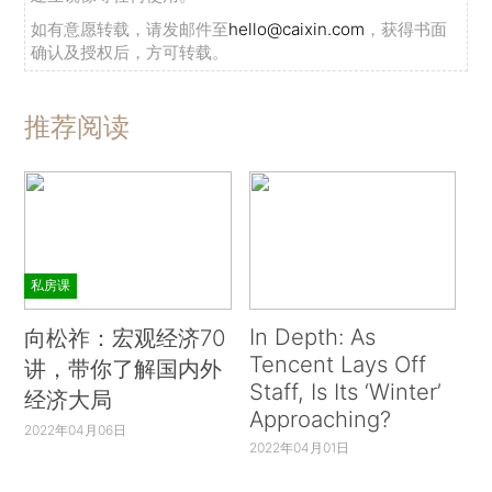
如有意愿转载，请发邮件至
hello@caixin.com
，获得书面
确认及授权后，方可转载。
推荐阅读
私房课
In Depth: As
向松祚：宏观经济70
Tencent Lays Off
讲，带你了解国内外
Staff, Is Its ‘Winter’
经济大局
Approaching?
2022年04月06日
2022年04月01日