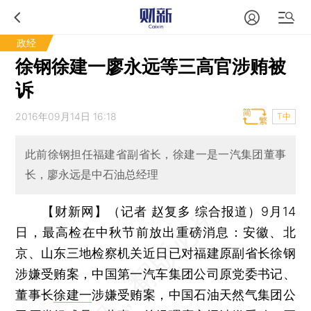
政经
徐钢徐建一廖永远等三高官涉贿被
诉
2016年09月14日 16:18
T中
此前徐钢担任福建省副省长，徐建一是一汽集团董事
长，廖永远是中石油总经理
【财新网】（记者 赵复多 综合报道）
9月14
日，最高检在中秋节前放出重磅消息：安徽、北
京、山东三地检察机关近日已对福建原副省长徐钢
涉嫌受贿案，中国第一汽车集团公司原党委书记、
董事长
徐建一
涉嫌受贿案，中国石油天然气集团公