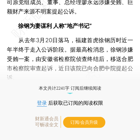
司原党组成员、董事、总经理廖永远涉嫌受贿、巨
额财产来源不明案提起公诉。
徐钢为妻谋利 人称“地产书记”
从去年3月20日落马，福建首虎徐钢历时近一
年半终于走入公诉阶段。据最高检消息，徐钢涉嫌
受贿一案，由安徽省检察院侦查终结后，移送合肥
市检察院审查起诉，近日该院已向合肥中院提起公
诉。
本文共计2241字 订阅后继续阅读
登录
后获取已订阅的阅读权限
财新通会员
订阅/会员升级
可畅读全文