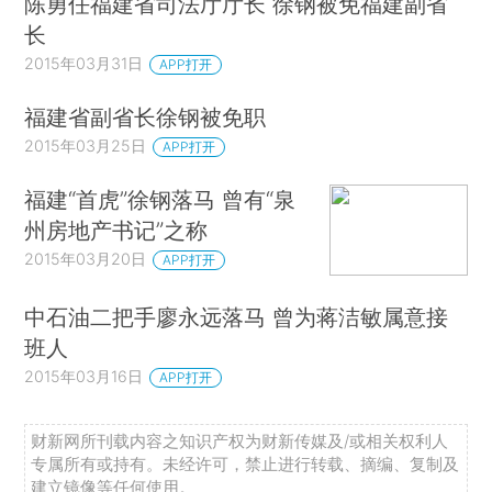
陈勇任福建省司法厅厅长 徐钢被免福建副省
长
2015年03月31日
APP打开
福建省副省长徐钢被免职
2015年03月25日
APP打开
福建“首虎”徐钢落马 曾有“泉
州房地产书记”之称
2015年03月20日
APP打开
中石油二把手廖永远落马 曾为蒋洁敏属意接
班人
2015年03月16日
APP打开
财新网所刊载内容之知识产权为财新传媒及/或相关权利人
专属所有或持有。未经许可，禁止进行转载、摘编、复制及
建立镜像等任何使用。