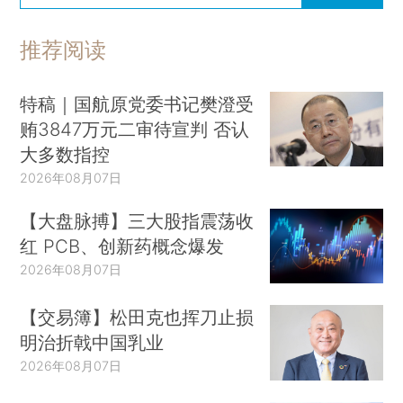
推荐阅读
特稿｜国航原党委书记樊澄受
贿3847万元二审待宣判 否认
大多数指控
2026年08月07日
【大盘脉搏】三大股指震荡收
红 PCB、创新药概念爆发
2026年08月07日
【交易簿】松田克也挥刀止损
明治折戟中国乳业
2026年08月07日