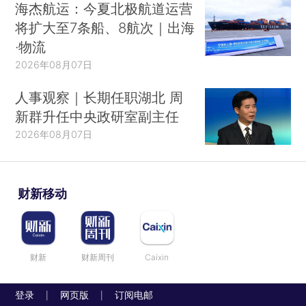
海杰航运：今夏北极航道运营
将扩大至7条船、8航次｜出海
·物流
2026年08月07日
人事观察｜长期任职湖北 周
新群升任中央政研室副主任
2026年08月07日
财新移动
财新
财新周刊
Caixin
登录
网页版
订阅电邮
|
|