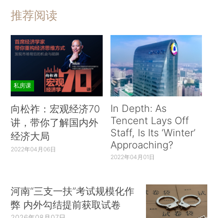
推荐阅读
私房课
In Depth: As
向松祚：宏观经济70
Tencent Lays Off
讲，带你了解国内外
Staff, Is Its ‘Winter’
经济大局
Approaching?
2022年04月06日
2022年04月01日
河南“三支一扶”考试规模化作
弊 内外勾结提前获取试卷
2026年08月07日