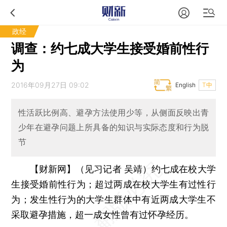
政经
调查：约七成大学生接受婚前性行
为
2016年09月27日 09:02
English
T中
性活跃比例高、避孕方法使用少等，从侧面反映出青
少年在避孕问题上所具备的知识与实际态度和行为脱
节
【财新网】（见习记者 吴靖）
约七成在校大学
生接受婚前性行为；超过两成在校大学生有过性行
为；发生性行为的大学生群体中有近两成大学生不
采取避孕措施，超一成女性曾有过怀孕经历。