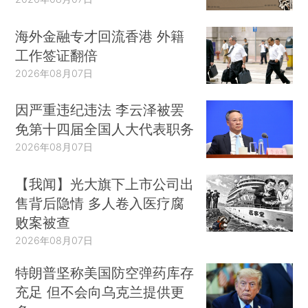
海外金融专才回流香港 外籍
工作签证翻倍
2026年08月07日
因严重违纪违法 李云泽被罢
免第十四届全国人大代表职务
2026年08月07日
【我闻】光大旗下上市公司出
售背后隐情 多人卷入医疗腐
败案被查
2026年08月07日
特朗普坚称美国防空弹药库存
充足 但不会向乌克兰提供更