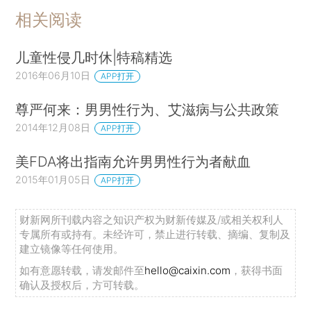
相关阅读
儿童性侵几时休|特稿精选
2016年06月10日
APP打开
尊严何来：男男性行为、艾滋病与公共政策
2014年12月08日
APP打开
美FDA将出指南允许男男性行为者献血
2015年01月05日
APP打开
财新网所刊载内容之知识产权为财新传媒及/或相关权利人
专属所有或持有。未经许可，禁止进行转载、摘编、复制及
建立镜像等任何使用。
如有意愿转载，请发邮件至
hello@caixin.com
，获得书面
确认及授权后，方可转载。