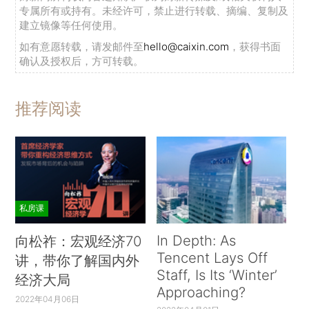
专属所有或持有。未经许可，禁止进行转载、摘编、复制及
建立镜像等任何使用。
如有意愿转载，请发邮件至
hello@caixin.com
，获得书面
确认及授权后，方可转载。
推荐阅读
私房课
In Depth: As
向松祚：宏观经济70
Tencent Lays Off
讲，带你了解国内外
Staff, Is Its ‘Winter’
经济大局
Approaching?
2022年04月06日