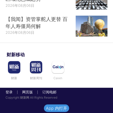
2026年08月06日
【我闻】资管掌舵人更替 百
年人寿僵局何解
2026年08月06日
财新移动
财新
财新周刊
Caixin
登录
网页版
订阅电邮
|
|
Copyright 财新网 All Rights Reserved
App 内打开