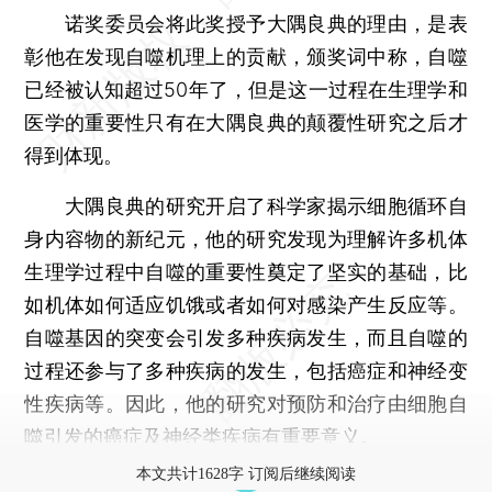
诺奖委员会将此奖授予大隅良典的理由，是表
彰他在发现自噬机理上的贡献，颁奖词中称，自噬
已经被认知超过50年了，但是这一过程在生理学和
医学的重要性只有在大隅良典的颠覆性研究之后才
得到体现。
大隅良典的研究开启了科学家揭示细胞循环自
身内容物的新纪元，他的研究发现为理解许多机体
生理学过程中自噬的重要性奠定了坚实的基础，比
如机体如何适应饥饿或者如何对感染产生反应等。
自噬基因的突变会引发多种疾病发生，而且自噬的
过程还参与了多种疾病的发生，包括癌症和神经变
性疾病等。因此，他的研究对预防和治疗由细胞自
噬引发的癌症及神经类疾病有重要意义。
本文共计1628字 订阅后继续阅读