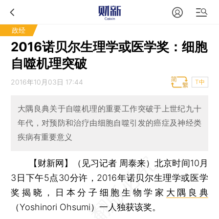
政经
2016诺贝尔生理学或医学奖：细胞
自噬机理突破
2016年10月03日 17:44
T中
大隅良典关于自噬机理的重要工作突破于上世纪九十
年代，对预防和治疗由细胞自噬引发的癌症及神经类
疾病有重要意义
【财新网】（见习记者 周泰来）
北京时间10月
3日下午5点30分许，2016年诺贝尔生理学或医学
奖揭晓，日本分子细胞生物学家
大隅良典
（Yoshinori Ohsumi）一人独获该奖。