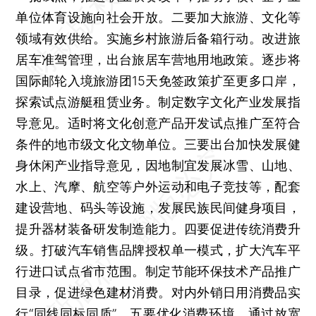
单位体育设施向社会开放。二要加大旅游、文化等
领域有效供给。实施乡村旅游后备箱行动。改进旅
居车准驾管理，出台旅居车营地用地政策。逐步将
国际邮轮入境旅游团15天免签政策扩至更多口岸，
探索试点游艇租赁业务。制定数字文化产业发展指
导意见。适时将文化创意产品开发试点推广至符合
条件的地市级文化文物单位。三要出台加快发展健
身休闲产业指导意见，因地制宜发展冰雪、山地、
水上、汽摩、航空等户外运动和电子竞技等，配套
建设营地、码头等设施，发展民族民间健身项目，
提升器材装备研发制造能力。四要促进传统消费升
级。打破汽车销售品牌授权单一模式，扩大汽车平
行进口试点省市范围。制定节能环保技术产品推广
目录，促进绿色建材消费。对内外销日用消费品实
行“同线同标同质”。五要优化消费环境。通过放宽