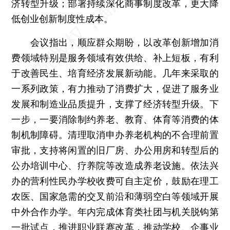
济转型升级；部署持续深化商事制度改革，更大降
低创业创新制度性成本。
会议指出，顺应群众期盼，以改革创新增加消
费领域特别是服务领域有效供给、补上短板，有利
于改善民生、培育经济发展新动能。几年来采取的
一系列政策，有力推动了消费扩大，促进了服务业
发展和制造业品质提升，支撑了经济转型升级。下
一步，一要消除制约养老、教育、体育等消费的体
制机制障碍。清理取消申办养老机构的不合理前置
审批，支持将闲置的旧厂房、办公用房和转型后的
公办培训中心、疗养院等改造成养老设施。依法兴
办的营利性民办学校收费可自主定价，鼓励在理工
农医、国家急需的交叉前沿和薄弱空白等领域开展
中外合作办学。年内完成体育类社团与机关脱钩第
一批试点，推进职业联赛改革，推动学校、企事业