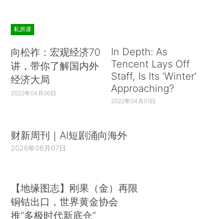
私房课
In Depth: As
向松祚：宏观经济70
Tencent Lays Off
讲，带你了解国内外
Staff, Is Its ‘Winter’
经济大局
Approaching?
2022年04月06日
2022年04月01日
财新周刊｜AI短剧涌向海外
2026年08月07日
【地缘图志】刚果（金）再限
铜钴出口，世界黄金协会
推“多极时代新底仓”