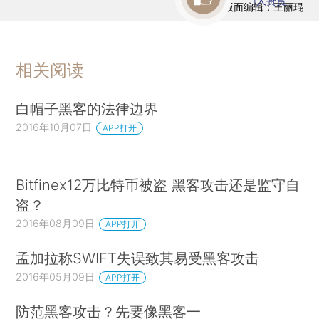
1
人赞赏
版面编辑：王丽琨
相关阅读
白帽子黑客的法律边界
2016年10月07日
APP打开
Bitfinex12万比特币被盗 黑客攻击还是监守自
盗？
2016年08月09日
APP打开
孟加拉称SWIFT失误致其易受黑客攻击
2016年05月09日
APP打开
防范黑客攻击？先要像黑客一