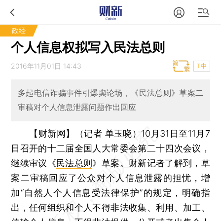
政经
个人信息权拟写入民法总则
2016年11月01日 14:43
T中
多起电信诈骗事件引爆舆论场，《民法总则》草案二
审稿对个人信息泄露问题作出回应
【财新网】（记者 单玉晓）
10月31日至11月7
日召开的十二届全国人大常委会第二十四次会议，
继续审议《
民法总则
》草案。财新记者了解到，草
案二审稿回应了公众对个人信息泄露的担忧，增
加“自然人个人信息受法律保护”的规定，明确指
出，任何组织和个人不得非法收集、利用、加工、