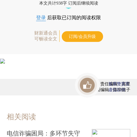
本文共计938字 订阅后继续阅读
登录
后获取已订阅的阅读权限
财新通会员
订阅/会员升级
可畅读全文
责任编辑：高昱
首席赞赏官
版面编辑：陈华懿子
虚位以待
相关阅读
电信诈骗困局：多环节失守