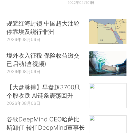
2022年04月01日
规避红海封锁 中国超大油轮
停靠埃及绕行非洲
2026年08月06日
境外收入征税 保险收益缴交
已启动(含视频)
2026年08月06日
【大盘脉搏】早盘超3700只
个股收跌 AI链条震荡回升
2026年08月06日
谷歌DeepMind CEO哈萨比
斯卸任 转任DeepMind董事长