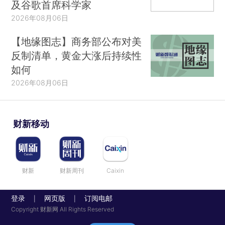
及谷歌首席科学家
2026年08月06日
【地缘图志】商务部公布对美
反制清单，黄金大涨后持续性
如何
2026年08月06日
财新移动
财新
财新周刊
Caixin
登录
网页版
订阅电邮
|
|
Copyright 财新网 All Rights Reserved