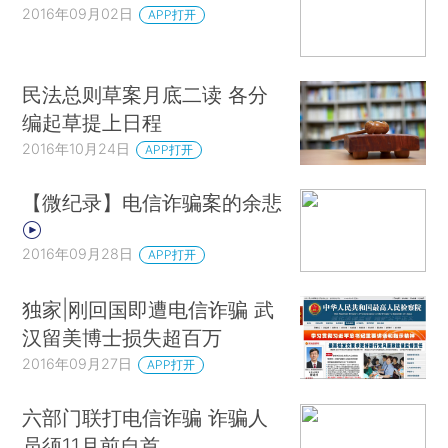
2016年09月02日
APP打开
民法总则草案月底二读 各分
编起草提上日程
2016年10月24日
APP打开
【微纪录】电信诈骗案的余悲
2016年09月28日
APP打开
独家|刚回国即遭电信诈骗 武
汉留美博士损失超百万
2016年09月27日
APP打开
六部门联打电信诈骗 诈骗人
员须11月前自首