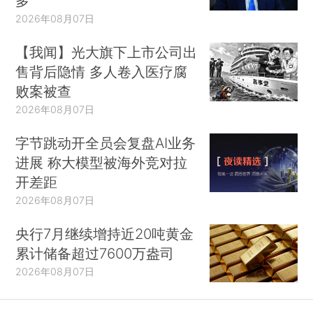
多
2026年08月07日
【我闻】光大旗下上市公司出
售背后隐情 多人卷入医疗腐
败案被查
2026年08月07日
字节跳动开全员会复盘AI业务
进展 称大模型被海外竞对拉
开差距
2026年08月07日
央行7月继续增持近20吨黄金
累计储备超过7600万盎司
2026年08月07日