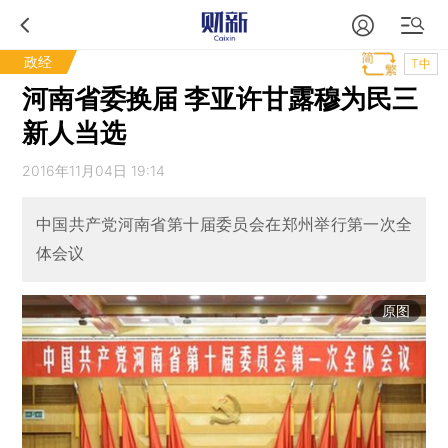
政经
T中
河南省委换届 李亚许甘露穆为民三
新人当选
2016年11月04日 19:14
中国共产党河南省第十届委员会在郑州举行第一次全
体会议
原图