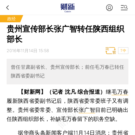
政经
贵州宣传部长张广智转任陕西组织
部长
2016年11月14日 15:58
T中
曾任甘肃副省长、贵州宣传部长；前任毛万春已转任
陕西省委副书记
【财新网】（记者 沈凡 综合报道）
继
毛万春
履新陕西省委副书记后，陕西省委常委班子又有调
整。贵州省委常委、宣传部长
张广智
目前已明确出
任陕西组织部长，补缺毛万春留下的职务空缺。
据华商头条新闻客户端11月14日消息：贵州省