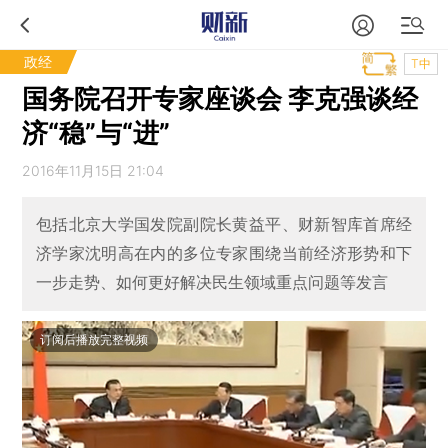
政经
T中
国务院召开专家座谈会 李克强谈经
济“稳”与“进”
2016年11月15日 21:04
包括北京大学国发院副院长黄益平、财新智库首席经
济学家沈明高在内的多位专家围绕当前经济形势和下
一步走势、如何更好解决民生领域重点问题等发言
订阅后播放完整视频