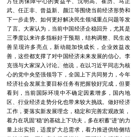
方住房保障中心的黄益平、沈明高、崔历、马正
武、任正非、曾益新、颜江等围绕当前经济形势和
下一步走势、如何更好解决民生领域重点问题等发
了言。大家认为，当前中国经济企稳回升，尤其是
三季度以来许多指标好于预期，结构调整、民生改
善呈现许多亮点，新动能加快成长，企业效益改
善，这些都支撑了对中国经济未来发展的信心。李
克强与大家深入讨论。他说，在以习近平同志为核
心的党中央坚强领导下，全国上下共同努力，今年
经济社会发展主要目标任务有把握较好完成，但要
看到，当前国际环境中不确定因素增多，国内地
区、行业经济走势分化也带来较大挑战。做好经济
工作，要落实新发展理念，稳定和完善宏观政策，
着力在巩固“稳”的基础上下功夫，多在积蓄“进”的力
量上出实招，适度扩大总需求，着力推进供给侧结