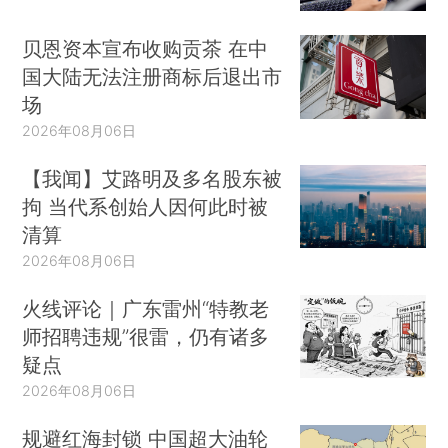
贝恩资本宣布收购贡茶 在中
国大陆无法注册商标后退出市
场
2026年08月06日
【我闻】艾路明及多名股东被
拘 当代系创始人因何此时被
清算
2026年08月06日
火线评论｜广东雷州“特教老
师招聘违规”很雷，仍有诸多
疑点
2026年08月06日
规避红海封锁 中国超大油轮