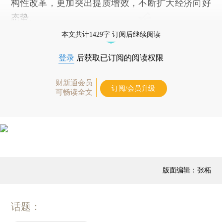
构性改革，更加突出提质增效，不断扩大经济向好
态势。
本文共计1429字 订阅后继续阅读
登录
后获取已订阅的阅读权限
财新通会员
订阅/会员升级
可畅读全文
版面编辑：张柘
话题：