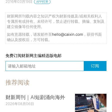
2016年03月19日
APP打开
财新网所刊载内容之知识产权为财新传媒及/或相关权利人
专属所有或持有。未经许可，禁止进行转载、摘编、复制及
建立镜像等任何使用。
如有意愿转载，请发邮件至
hello@caixin.com
，获得书面
确认及授权后，方可转载。
免费订阅财新网主编精选版电邮
订阅
推荐阅读
财新周刊｜AI短剧涌向海外
2026年08月06日