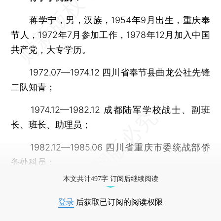
蒋学宁，男，汉族，1954年9月出生，重庆奉
节人，1972年7月参加工作，1978年12月加入中国
共产党，大专学历。
1972.07—1974.12 四川省奉节县曲龙公社先锋
二队知青；
1974.12—1982.12 成都陆军学校战士、副班
长、班长、助理员；
1982.12—1985.06 四川省重庆市委统战部侨
务处科员；
本文共计497字 订阅后继续阅读
登录
后获取已订阅的阅读权限