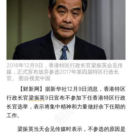
2016年12月9日，香港特区行政长官梁振英会见传
媒，正式宣布放弃参选2017年第四届特区行政长
官。 图自视觉中国
【财新网】
据新华社12月9日消息，香港特区
行政长官
梁振英
9日宣布不参加下任香港特区行政
长官选举，表示将集中精神和力量做好余下任期的
工作。
梁振英当天会见传媒时表示，不参选的原因是