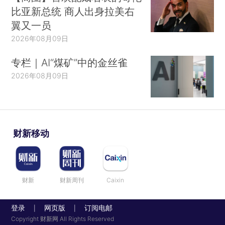
比亚新总统 商人出身拉美右
翼又一员
2026年08月09日
专栏｜AI“煤矿”中的金丝雀
2026年08月09日
财新移动
财新
财新周刊
Caixin
登录
网页版
订阅电邮
|
|
Copyright 财新网 All Rights Reserved