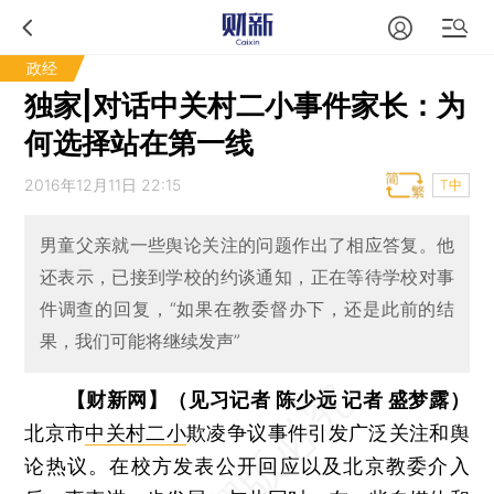
政经
独家|对话中关村二小事件家长：为
何选择站在第一线
2016年12月11日 22:15
T中
男童父亲就一些舆论关注的问题作出了相应答复。他
还表示，已接到学校的约谈通知，正在等待学校对事
件调查的回复，“如果在教委督办下，还是此前的结
果，我们可能将继续发声”
【财新网】（见习记者 陈少远 记者 盛梦露）
北京市
中关村二小
欺凌争议事件引发广泛关注和舆
论热议。在校方发表公开回应以及北京教委介入