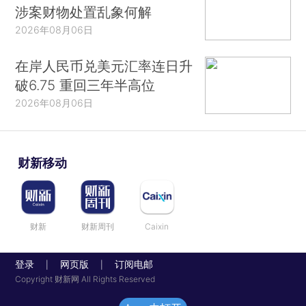
涉案财物处置乱象何解
2026年08月06日
在岸人民币兑美元汇率连日升
破6.75 重回三年半高位
2026年08月06日
财新移动
财新
财新周刊
Caixin
登录
网页版
订阅电邮
|
|
Copyright 财新网 All Rights Reserved