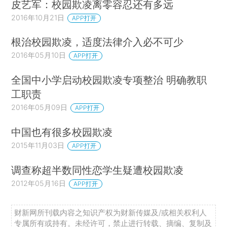
皮艺军：校园欺凌离零容忍还有多远
2016年10月21日
APP打开
根治校园欺凌，适度法律介入必不可少
2016年05月10日
APP打开
全国中小学启动校园欺凌专项整治 明确教职
工职责
2016年05月09日
APP打开
中国也有很多校园欺凌
2015年11月03日
APP打开
调查称超半数同性恋学生疑遭校园欺凌
2012年05月16日
APP打开
财新网所刊载内容之知识产权为财新传媒及/或相关权利人
专属所有或持有。未经许可，禁止进行转载、摘编、复制及