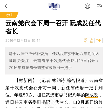
政经
云南党代会下周一召开 阮成发任代
省长
2016年12月13日 10:44
T中
是十八届中央候补委员，任武汉市委书记八年期间因
城建受关注；云南省第十次党代会12月19日召开；
2016年有16省份调整省级政府一把手
【财新网】（记者
林韵诗
综合报道）
云南省
第十次党代会召开前一周，新任省政府一把手到
位。年逾59岁、担任武汉市委书记八年的
阮成发
，
近日任云南省委副书记、代省长。自8月底开始兼