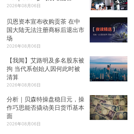
2026年08月06日
贝恩资本宣布收购贡茶 在中
国大陆无法注册商标后退出市
场
2026年08月06日
【我闻】艾路明及多名股东被
拘 当代系创始人因何此时被
清算
2026年08月06日
分析｜贝森特操盘稳日元，操
作巧思能否撬动美日货币基本
面
2026年08月06日