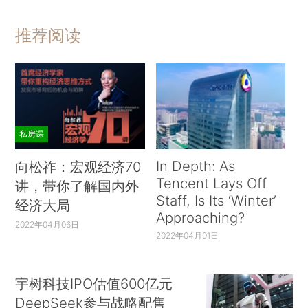
推荐阅读
私房课
In Depth: As
向松祚：宏观经济70
Tencent Lays Off
讲，带你了解国内外
Staff, Is Its ‘Winter’
经济大局
Approaching?
2022年04月06日
2022年04月01日
宇树科技IPO估值600亿元
DeepSeek参与战略配售