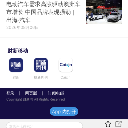
电动汽车需求高涨驱动澳洲车
市增长 中国品牌表现强劲｜
出海·汽车
2026年08月06日
财新移动
财新
财新周刊
Caixin
登录
网页版
订阅电邮
|
|
Copyright 财新网 All Rights Reserved
App 内打开
发表评论得积分