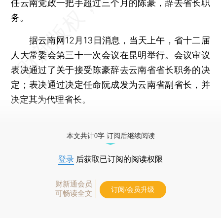
任云南党政一把手超过三个月的陈豪，辞去省长职
务。
据云南网12月13日消息，当天上午，省十二届
人大常委会第三十一次会议在昆明举行。会议审议
表决通过了关于接受陈豪辞去云南省省长职务的决
定；表决通过决定任命阮成发为云南省副省长，并
决定其为代理省长。
更多稿件参见近期
人事观察
。
本文共计0字 订阅后继续阅读
登录
后获取已订阅的阅读权限
财新通会员
订阅/会员升级
可畅读全文