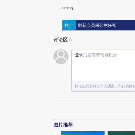
Loading...
推广
财新会员积分兑好礼
评论区
0
登录
后发表评论得积分
评论仅代表网友个人观点，不代表财
图片推荐