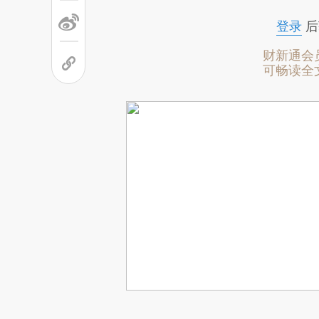
登录
后
财新通会
可畅读全