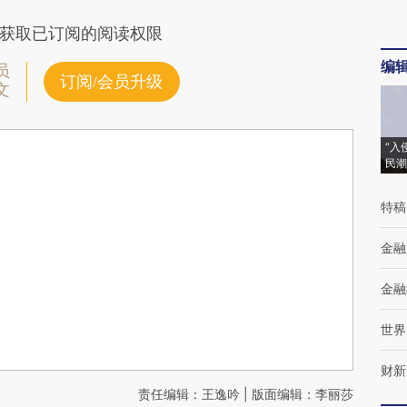
获取已订阅的阅读权限
编
员
订阅/会员升级
文
“入
民潮
特稿
金融
金融
世界
财新
责任编辑：王逸吟 | 版面编辑：李丽莎