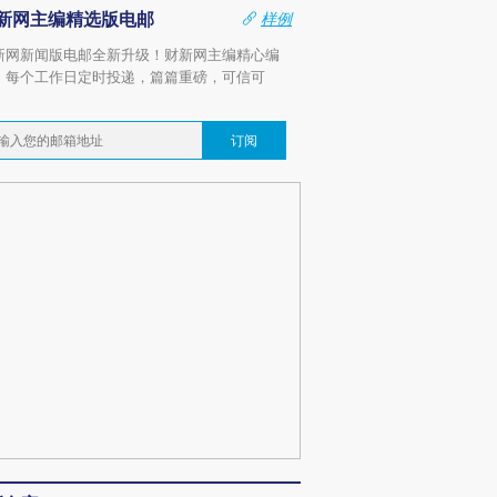
新网主编精选版电邮
样例
新网新闻版电邮全新升级！财新网主编精心编
，每个工作日定时投递，篇篇重磅，可信可
。
订阅