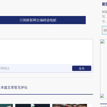
财
财
写
订阅财新网主编精选电邮
引
新网观点
发布
本篇文章暂无评论