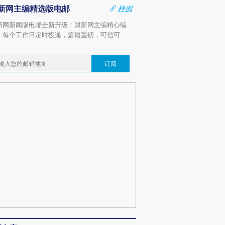
新网主编精选版电邮
样例
新网新闻版电邮全新升级！财新网主编精心编
，每个工作日定时投递，篇篇重磅，可信可
。
订阅