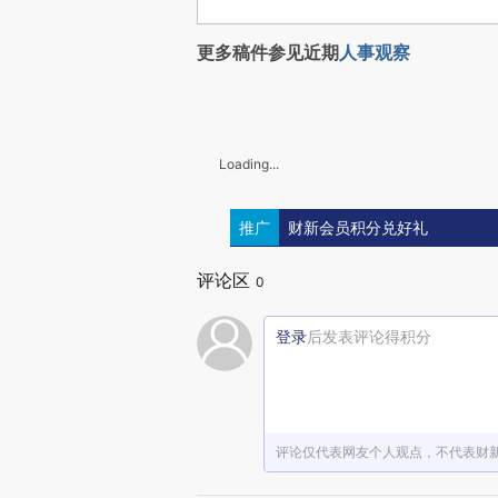
更多稿件参见近期
人事观察
Loading...
推广
财新会员积分兑好礼
评论区
0
登录
后发表评论得积分
评论仅代表网友个人观点，不代表财