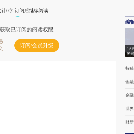
共计0字 订阅后继续阅读
编
获取已订阅的阅读权限
员
订阅/会员升级
文
“入
民潮
特稿
金融
金融
世界
财新