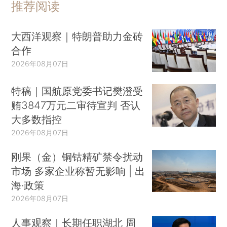
推荐阅读
大西洋观察｜特朗普助力金砖
合作
2026年08月07日
特稿｜国航原党委书记樊澄受
贿3847万元二审待宣判 否认
大多数指控
2026年08月07日
刚果（金）铜钴精矿禁令扰动
市场 多家企业称暂无影响 | 出
海·政策
2026年08月07日
人事观察｜长期任职湖北 周