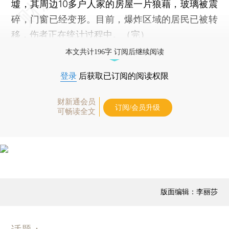
墟，其周边10多户人家的房屋一片狼藉，玻璃被震
碎，门窗已经变形。目前，爆炸区域的居民已被转
移，伤者正在统计过程中。（完）
本文共计196字 订阅后继续阅读
登录
后获取已订阅的阅读权限
财新通会员
订阅/会员升级
可畅读全文
版面编辑：李丽莎