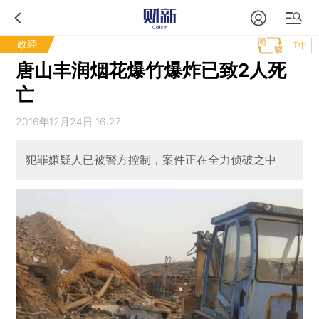
政经
T中
唐山丰润烟花爆竹爆炸已致2人死
亡
2016年12月24日 16:27
犯罪嫌疑人已被警方控制，案件正在全力侦破之中