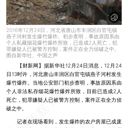
2016年12月24日，河北省唐山市丰润区白官屯镇
燕子河村发生爆竹爆炸。初步查明，事故原因系由
个人私藏烟花爆竹爆炸所致，已造成2人死亡，犯
罪嫌疑人已被警方控制，案件正在全力侦破之中。
图自新华社、中国之声
【财新网】
据新华社12月24日消息，12月24
日13时许，河北唐山丰润区白官屯镇燕子河村发生
爆竹爆炸。当地公安部门初步查明，事故原因系由
个人非法私存烟花爆竹爆炸所致，目前已造成2人
死亡，犯罪嫌疑人已被警方控制，案件正在全力侦
破之中。
记者在现场看到，发生爆炸的农户房屋已成废