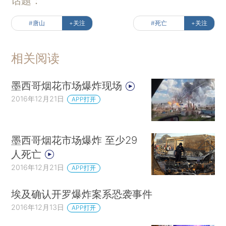
话题：
#唐山
+关注
#死亡
+关注
相关阅读
墨西哥烟花市场爆炸现场
2016年12月21日
APP打开
墨西哥烟花市场爆炸 至少29
人死亡
2016年12月21日
APP打开
埃及确认开罗爆炸案系恐袭事件
2016年12月13日
APP打开