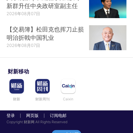
新群升任中央政研室副主任
2026年08月07日
【交易簿】松田克也挥刀止损
明治折戟中国乳业
2026年08月07日
财新移动
财新
财新周刊
Caixin
登录
网页版
订阅电邮
|
|
Copyright 财新网 All Rights Reserved