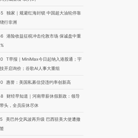
45
独家｜规避红海封锁 中国超大油轮停靠
绕行非洲
36
港险收益征税冲击伦敦市场 保诚盘中重
3%
20
T早报｜MiniMax今日起纳入港股通；宇
技开启询价；谷歌AI人事大重组
30
惠誉：美国私募信贷违约率创新高
48
财经早知道｜河南带薪休假新政：领导
带头，全员应休尽休
05
美巴外交风波再升级 巴西驻美大使遭撤
签