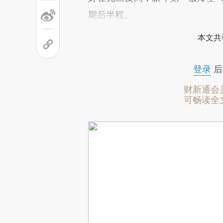
期后半程。
本文共
登录
后
财新通会
可畅读全