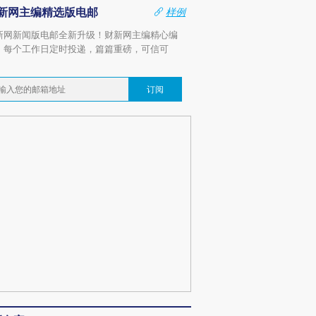
新网主编精选版电邮
样例
新网新闻版电邮全新升级！财新网主编精心编
，每个工作日定时投递，篇篇重磅，可信可
。
订阅