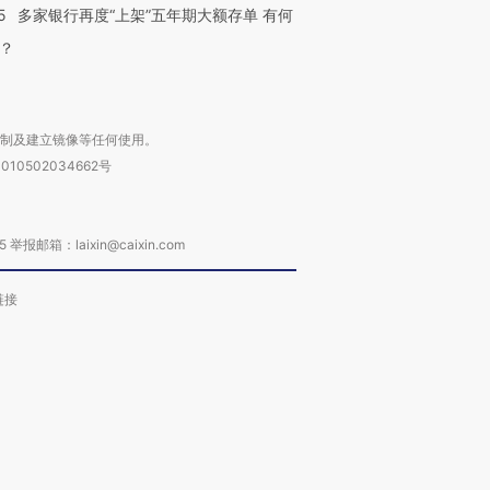
5
多家银行再度“上架”五年期大额存单 有何
？
复制及建立镜像等任何使用。
010502034662号
箱：laixin@caixin.com
链接