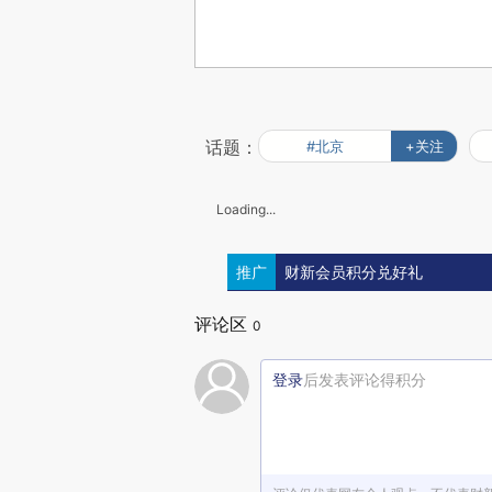
话题：
#北京
+关注
Loading...
推广
财新会员积分兑好礼
评论区
0
登录
后发表评论得积分