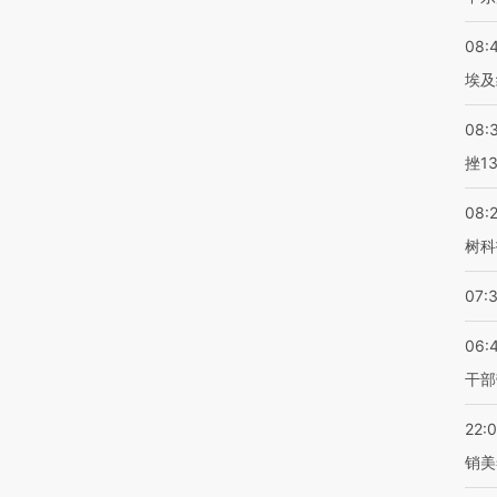
08:
埃及
08:
挫1
08:
树科
07:
06:
干部
22:
销美