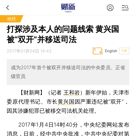
政经
打探涉及本人的问题线索 黄兴国
被“双开”并移送司法
2017年01月04日 14:43
English
T中
成为2017年首个被双开并移送司法的中央委员、正省
级官员
【财新网】（记者
王和岩
）
新年伊始，天津市
委原代理书记、市长
黄兴国
因严重违纪被“双开”，
因其涉嫌犯罪已被移交司法机关处理。
2017年1月4日14时40分，中央纪委网站发布
消息，日前，经中共中央批准，中共中央纪委对第