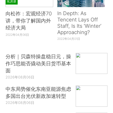
私房课
In Depth: As
向松祚：宏观经济70
Tencent Lays Off
讲，带你了解国内外
Staff, Is Its ‘Winter’
经济大局
Approaching?
2022年04月06日
2022年04月01日
分析｜贝森特操盘稳日元，操
作巧思能否撬动美日货币基本
面
2026年08月06日
中东局势催化东南亚能源焦虑
多国出台光伏新政加速转型
2026年08月06日