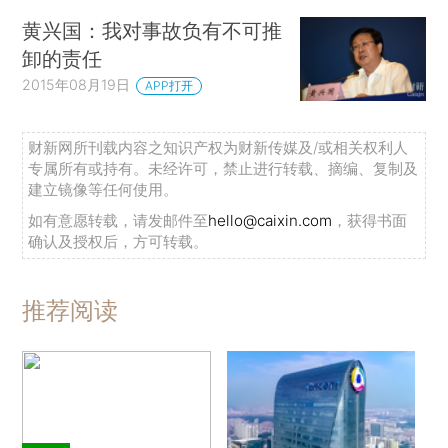
黄兴国：我对事故负有不可推
卸的责任
2015年08月19日
APP打开
财新网所刊载内容之知识产权为财新传媒及/或相关权利人
专属所有或持有。未经许可，禁止进行转载、摘编、复制及
建立镜像等任何使用。
如有意愿转载，请发邮件至
hello@caixin.com
，获得书面
确认及授权后，方可转载。
推荐阅读