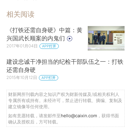
相关阅读
《打铁还需自身硬》中篇：黄
兴国武长顺案的内鬼们
2017年01月04日
APP打开
建设忠诚干净担当的纪检干部队伍之一：打铁
还需自身硬
2015年10月12日
APP打开
财新网所刊载内容之知识产权为财新传媒及/或相关权利人
专属所有或持有。未经许可，禁止进行转载、摘编、复制及
建立镜像等任何使用。
如有意愿转载，请发邮件至
hello@caixin.com
，获得书面
确认及授权后，方可转载。