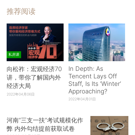
推荐阅读
私房课
In Depth: As
向松祚：宏观经济70
Tencent Lays Off
讲，带你了解国内外
Staff, Is Its ‘Winter’
经济大局
Approaching?
2022年04月06日
2022年04月01日
河南“三支一扶”考试规模化作
弊 内外勾结提前获取试卷