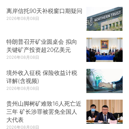
离岸信托90天补税窗口期疑问
2026年08月08日
特朗普召开矿业圆桌会 拟向
关键矿产投资超20亿美元
2026年08月08日
境外收入征税 保险收益计税
详解(含视频)
2026年08月08日
贵州山脚树矿难致16人死亡近
三年 矿长涉罪被罢免全国人
大代表
2026年08月08日