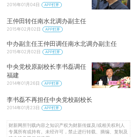
2016年01月04日
APP打开
王仲田转任南水北调办副主任
2015年02月02日
APP打开
中办副主任王仲田调任南水北调办副主任
2015年02月02日
APP打开
中央党校原副校长李书磊调任
福建
2014年01月26日
APP打开
李书磊不再担任中央党校副校长
2014年01月23日
APP打开
财新网所刊载内容之知识产权为财新传媒及/或相关权利人
专属所有或持有。未经许可，禁止进行转载、摘编、复制及