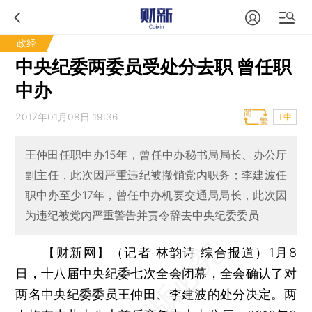
政经
中央纪委两委员受处分去职 曾任职
中办
2017年01月08日 19:36
T中
王仲田任职中办15年，曾任中办秘书局局长、办公厅
副主任，此次因严重违纪被撤销党内职务；李建波任
职中办至少17年，曾任中办机要交通局局长，此次因
为违纪被党内严重警告并责令辞去中央纪委委员
【财新网】（记者
林韵诗
综合报道）
1月8
日，十八届中央纪委七次全会闭幕，全会确认了对
两名中央纪委委员
王仲田
、
李建波
的处分决定。两