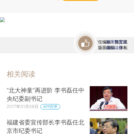
责任编辑：陈宝成
首席赞赏官
版面编辑：张柘
虚位以待
相关阅读
“北大神童”再进阶 李书磊任中
央纪委副书记
2017年01月08日
APP打开
福建省委宣传部长李书磊任北
京市纪委书记