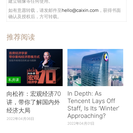
建立镜像等任何使用。
如有意愿转载，请发邮件至
hello@caixin.com
，获得书面
确认及授权后，方可转载。
推荐阅读
私房课
In Depth: As
向松祚：宏观经济70
Tencent Lays Off
讲，带你了解国内外
Staff, Is Its ‘Winter’
经济大局
Approaching?
2022年04月06日
2022年04月01日