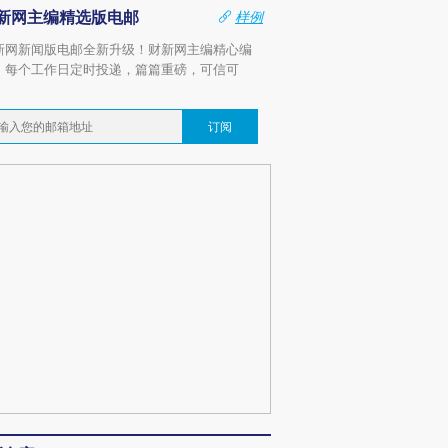
新网主编精选版电邮
样例
新网新闻版电邮全新升级！财新网主编精心编
，每个工作日定时投递，篇篇重磅，可信可
。
订阅