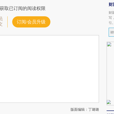
财
获取已订阅的阅读权限
财
写
员
订阅/会员升级
引
文
版面编辑：丁璐璐