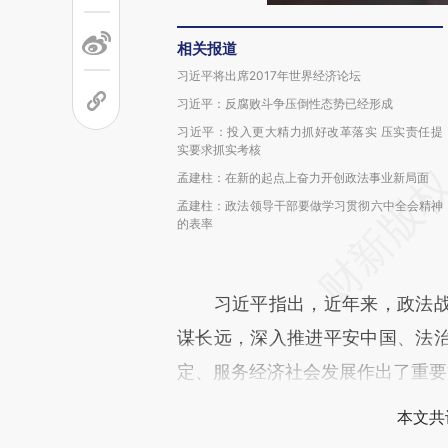
相关报道
习近平将出席2017年世界经济论坛
习近平：反腐败斗争压倒性态势已经形成
习近平：投入更大精力抓好改革落实 压实责任提
实要求抓实考核
孟建柱：在新的起点上奋力开创政法事业新局面
孟建柱：政法领导干部要做学习贯彻六中全会精神
的表率
习近平指出，近年来，政法战
谋长远，深入推进平安中国、法
定、服务经济社会发展作出了重要
本文共