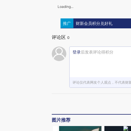
Loading...
推广
财新会员积分兑好礼
评论区
0
登录
后发表评论得积分
评论仅代表网友个人观点，不代表财
图片推荐