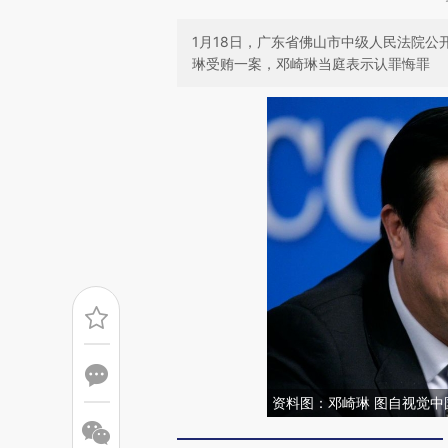
1月18日，广东省佛山市中级人民法院
琳受贿一案，邓崎琳当庭表示认罪悔罪
资料图：邓崎琳 图自视觉中