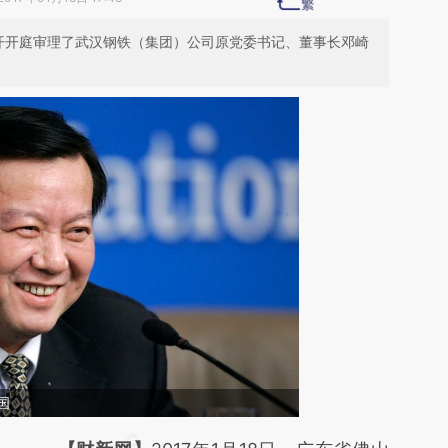
公开开庭审理了武汉钢铁（集团）公司原党委书记、董事长邓崎
国