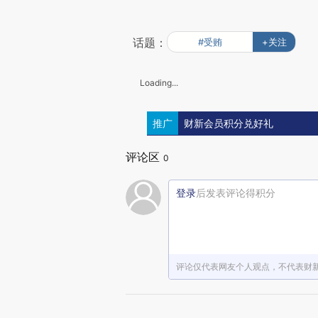
话题：
#受贿
+关注
Loading...
推广
财新会员积分兑好礼
评论区
0
登录
后发表评论得积分
评论仅代表网友个人观点，不代表财