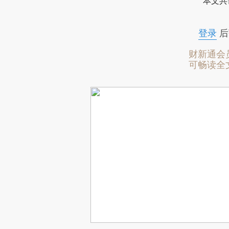
本文共
登录
后
财新通会
可畅读全