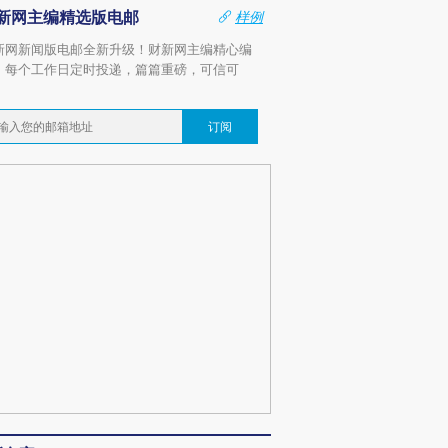
新网主编精选版电邮
样例
新网新闻版电邮全新升级！财新网主编精心编
，每个工作日定时投递，篇篇重磅，可信可
。
订阅