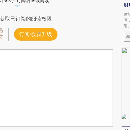
计368字 订阅后继续阅读
财
财
获取已订阅的阅读权限
写
引
员
订阅/会员升级
文