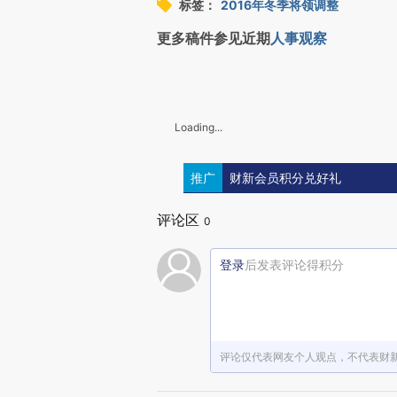
标签：
2016年冬季将领调整
更多稿件参见近期
人事观察
Loading...
推广
财新会员积分兑好礼
评论区
0
登录
后发表评论得积分
评论仅代表网友个人观点，不代表财