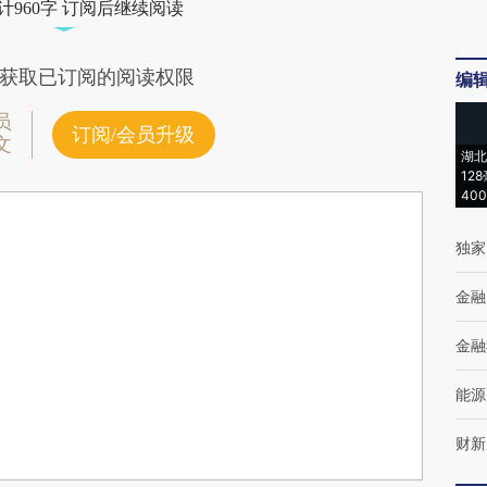
计960字 订阅后继续阅读
获取已订阅的阅读权限
编
员
订阅/会员升级
文
湖北
12
40
独家
金融
金融
能源
财新