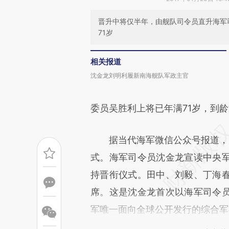
晋升中将仅半年，由舰队司令员直升海军
71岁
相关报道
沈金龙刘明利履新南海舰队军政主官
委员吴胜利上将已年满71岁，到
据当代海军微信公众号报道，1
式。海军司令员沈金龙宣读中央
持晋衔仪式。田中、刘毅、丁海
席。这是沈金龙首次以海军司令
军唯一面向全球公开发行的综合军