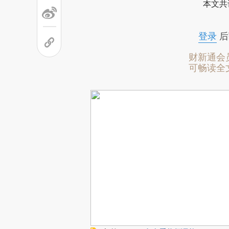
本文共
登录
后
财新通会
可畅读全