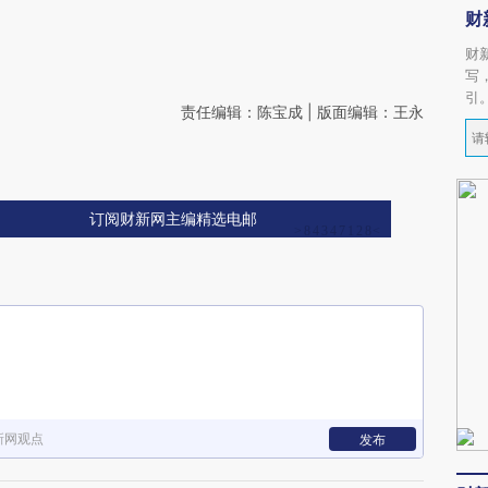
财
财
写
引
责任编辑：陈宝成 | 版面编辑：王永
订阅财新网主编精选电邮
新网观点
发布