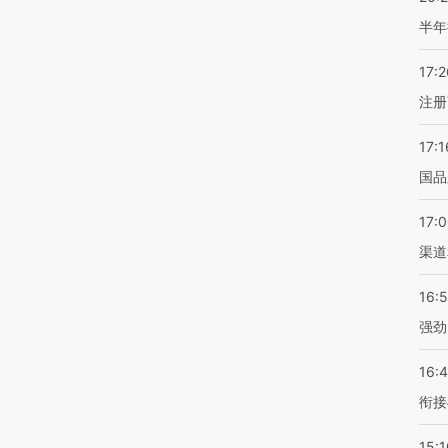
半年
17:2
注册
17:1
国品
17:
渠道
16:
强劲
16:
衔接
15:1