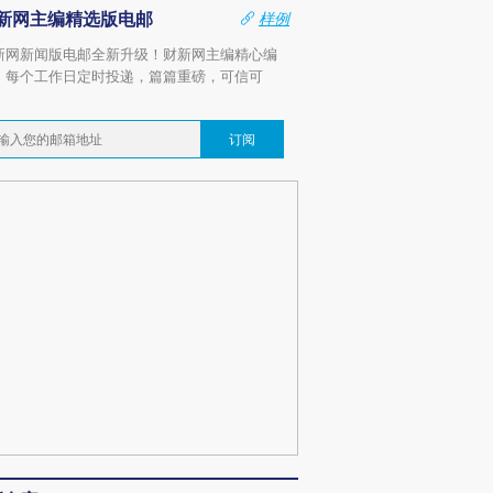
新网主编精选版电邮
样例
新网新闻版电邮全新升级！财新网主编精心编
，每个工作日定时投递，篇篇重磅，可信可
。
订阅