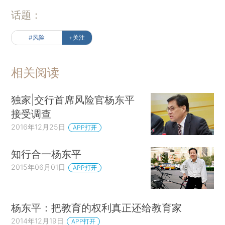
话题：
#风险
+关注
相关阅读
独家|交行首席风险官杨东平
接受调查
2016年12月25日
APP打开
知行合一杨东平
2015年06月01日
APP打开
杨东平：把教育的权利真正还给教育家
2014年12月19日
APP打开