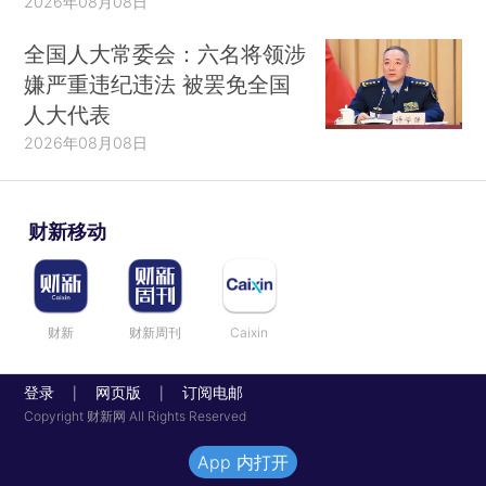
2026年08月08日
全国人大常委会：六名将领涉
嫌严重违纪违法 被罢免全国
人大代表
2026年08月08日
财新移动
财新
财新周刊
Caixin
登录
网页版
订阅电邮
|
|
Copyright 财新网 All Rights Reserved
App 内打开