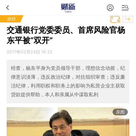
政经
T中
交通银行党委委员、首席风险官杨
东平被“双开”
2017年02月24日 16:32
经查，杨东平身为党员领导干部，理想信念动摇，纪
律意识淡薄，违反政治纪律，对抗组织审查；违反廉
洁纪律，利用职权和职务上的影响为私营企业主获取
贷款提供帮助，本人和亲属从中谋取私利
原图