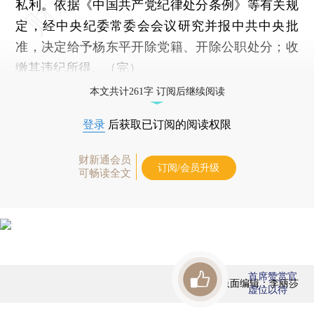
私利。依据《中国共产党纪律处分条例》等有关规
定，经中央纪委常委会会议研究并报中共中央批
准，决定给予杨东平开除党籍、开除公职处分；收
缴其违纪所得。（完）
本文共计261字 订阅后继续阅读
登录
后获取已订阅的阅读权限
财新通会员
订阅/会员升级
可畅读全文
首席赞赏官
版面编辑：李丽莎
虚位以待