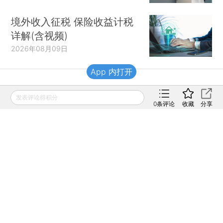
境外收入征税 保险收益计税
详解(含视频)
2026年08月09日
App 内打开
财新移动
发表评论得积分
0
条评论
收藏
分享
财新
财新周刊
Caixin
登录
网页版
订阅电邮
|
|
Copyright 财新网 All Rights Reserved