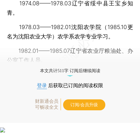
1974.08——1978.03辽宁省绥中县王宝乡知
青。
1978.03——1982.01沈阳农学院（1985.10更
名为沈阳农业大学）农学系农学专业学习。
1982.01——1985.07辽宁省农业厅粮油处、办
公室工作人员。
本文共计511字 订阅后继续阅读
登录
后获取已订阅的阅读权限
财新通会员
订阅/会员升级
可畅读全文