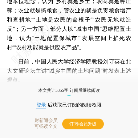
地本位理念，认为“乡村就是乡土；农民就是种庄
稼；农业就是搞粮食，管农业的就是负责粮食增产
和查耕地”“土地是农民的命根子”“农民无地就造
反”；另一方面，部分人以“城市中国”思维配置土
地，认为“土地配置保城市”“发展空间上掐死农
村”“农村功能就是供应农产品”。
日前，中国人民大学经济学院教授刘守英在北
大文研论坛主讲“城乡中国的土地问题”时发表上述
观点。
本文共计3355字 订阅后继续阅读
登录
后获取已订阅的阅读权限
财新通会员
订阅/会员升级
可畅读全文