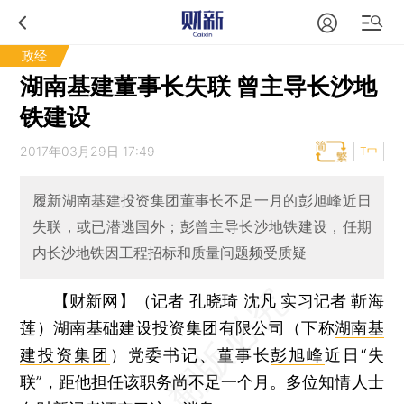
政经
湖南基建董事长失联 曾主导长沙地
铁建设
2017年03月29日 17:49
T中
履新湖南基建投资集团董事长不足一月的彭旭峰近日
失联，或已潜逃国外；彭曾主导长沙地铁建设，任期
内长沙地铁因工程招标和质量问题频受质疑
【财新网】（记者 孔晓琦 沈凡 实习记者 靳海
莲）
湖南基础建设投资集团有限公司（下称
湖南基
建投资集团
）党委书记、董事长
彭旭峰
近日“失
联”，距他担任该职务尚不足一个月。多位知情人士