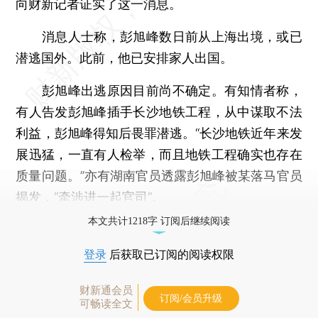
向财新记者证实了这一消息。
消息人士称，彭旭峰数日前从上海出境，或已
潜逃国外。此前，他已安排家人出国。
彭旭峰出逃原因目前尚不确定。有知情者称，
有人告发彭旭峰插手长沙地铁工程，从中谋取不法
利益，彭旭峰得知后畏罪潜逃。“长沙地铁近年来发
展迅猛，一直有人检举，而且地铁工程确实也存在
质量问题。”亦有湖南官员透露彭旭峰被某落马官员
揭发，“牵涉进一起官司”。
本文共计1218字 订阅后继续阅读
登录
后获取已订阅的阅读权限
财新通会员
订阅/会员升级
可畅读全文