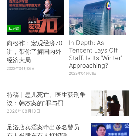
私房课
In Depth: As
向松祚：宏观经济70
Tencent Lays Off
讲，带你了解国内外
Staff, Is Its ‘Winter’
经济大局
Approaching?
2022年04月06日
2022年04月01日
特稿｜患儿死亡、医生获刑争
议：韩杰案的“罪与罚”
2026年08月10日
足浴店卖淫案牵出多名警员
有人当股东有人打招呼