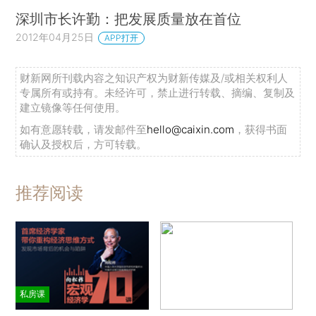
深圳市长许勤：把发展质量放在首位
2012年04月25日
APP打开
财新网所刊载内容之知识产权为财新传媒及/或相关权利人
专属所有或持有。未经许可，禁止进行转载、摘编、复制及
建立镜像等任何使用。
如有意愿转载，请发邮件至
hello@caixin.com
，获得书面
确认及授权后，方可转载。
推荐阅读
私房课