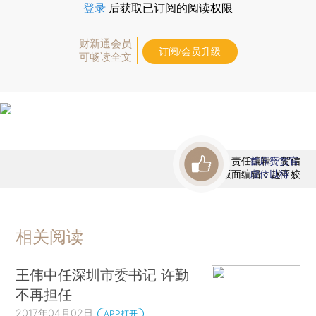
登录
后获取已订阅的阅读权限
财新通会员
订阅/会员升级
可畅读全文
责任编辑：贺信
首席赞赏官
版面编辑：赵亚姣
虚位以待
相关阅读
王伟中任深圳市委书记 许勤
不再担任
2017年04月02日
APP打开