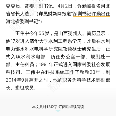
委委员、常委、副书记。4月2日，许勤被提名河北
省省长人选。（详见财新网报道“
深圳书记许勤出任
河北省委副书记
”）
王伟中今年55岁，是山西朔州人。简历显示，
他17岁进入清华大学水利工程系学习，此后在水利
电力部水利水电科学研究院攻读硕士研究生后，正
式入职水利水电部，历任办公室干部、规划处干
部、主任科员；1991年正式进入国家科委社会发展
科技司。王伟中在科技系统工作了整整23年，到
2014年9月离开之时，他的职务为科学技术部副部
长、党组成员。
更多稿件参见近期
人事观察
。
本文共计1242字 订阅后继续阅读