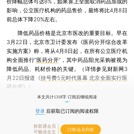
价降幅总体可达8%，如果算上全面取消药品加成的
影响，公立医疗机构的药品售价，最终将比4月8日
前总体下降20%左右。
降低药品价格是北京市医改的重要目标。早在
3月22日，北京市卫计委发布《医药分开综合改革
实施方案》称，将从4月8日起，在所有公立医疗机
构全面推行“
医药分开
”，其中药品阳光采购被视为
降低药品、耗材价格的关键。（详情参见财新网3
月22日报道《
挂号费5元时代落幕 北京全面实行医
药分开
》）
本文共计1318字 订阅后继续阅读
登录
后获取已订阅的阅读权限
财新通会员
订阅/会员升级
可畅读全文