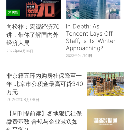
私房课
In Depth: As
向松祚：宏观经济70
Tencent Lays Off
讲，带你了解国内外
Staff, Is Its ‘Winter’
经济大局
Approaching?
2022年04月06日
2022年04月01日
非京籍五环内购房社保降至一
年 北京市公积金最高可贷340
万元
2026年08月08日
【周刊提前读】各地狠抓社保
缴费基数 合规与企业减负如
何平衡？