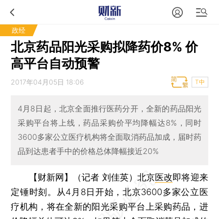
政经
北京药品阳光采购拟降药价8% 价
高平台自动预警
2017年04月05日 18:06
T中
4月8日起，北京全面推行医药分开，全新的药品阳光
采购平台将上线，药品采购价平均降幅达8%，同时
3600多家公立医疗机构将全面取消药品加成，届时药
品到达患者手中的价格总体降幅接近20%
【财新网】（记者 刘佳英）
北京
医改
即将迎来
定锤时刻。从4月8日开始，北京3600多家公立医
疗机构，将在全新的阳光采购平台上采购药品，进