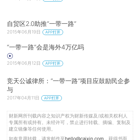
自贸区2.0助推“一带一路”
2015年06月19日
APP打开
“一带一路”会是海外4万亿吗
2015年06月12日
APP打开
竞天公诚律所：“一带一路”项目应鼓励民企参
与
2017年04月11日
APP打开
财新网所刊载内容之知识产权为财新传媒及/或相关权利人
专属所有或持有。未经许可，禁止进行转载、摘编、复制及
建立镜像等任何使用。
如有意愿转载，请发邮件至
hello@caixin.com
，获得书面