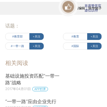
首席赞赏官
版面编辑：陈华懿子
虚位以待
话题：
#教育部
+关注
#教育
+关注
#一带一路
+关注
#国际
+关注
相关阅读
基础设施投资匹配“一带一
路”战略
2017年04月01日
APP打开
“一带一路”应由企业先行