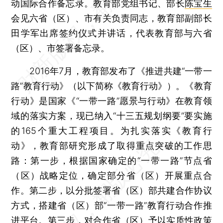
动国际合作备忘录。教育部党组书记、部长
陈宝生
会见六省（区）、市有关负责同志，教育部副部长
田学军出席签约仪式并讲话，代表教育部与六省
（区）、市签署备忘录。
2016年7月，教育部发布了《推进共建“一带一
路”教育行动》（以下简称《教育行动》）。《教育
行动》是国家《“一带一路”愿景与行动》在教育领
域的落实方案，现已纳入“十三五规划纲要”要实施
的165个重大工程项目。为扎实落实《教育行
动》，教育部研究形成了取得重点突破的工作思
路：第一步，根据国家确定的“一带一路”节点省
（区）战略定位，确定部分省（区）开展重点合
作。第二步，以分批签署省（区）部共建合作协议
方式，搭建省（区）部“一带一路”教育行动合作推
进平台。第三步，对合作省（区）予以实质性政策