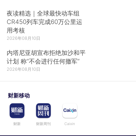
夜读精选｜全球最快动车组
CR450列车完成60万公里运
用考核
2026年08月10日
内塔尼亚胡宣布拒绝加沙和平
计划 称“不会进行任何撤军”
2026年08月10日
财新移动
财新
财新周刊
Caixin