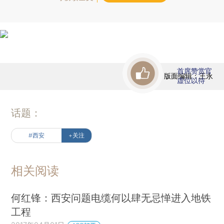
首席赞赏官
版面编辑：王永
虚位以待
话题：
#西安
+关注
相关阅读
何红锋：西安问题电缆何以肆无忌惮进入地铁
工程