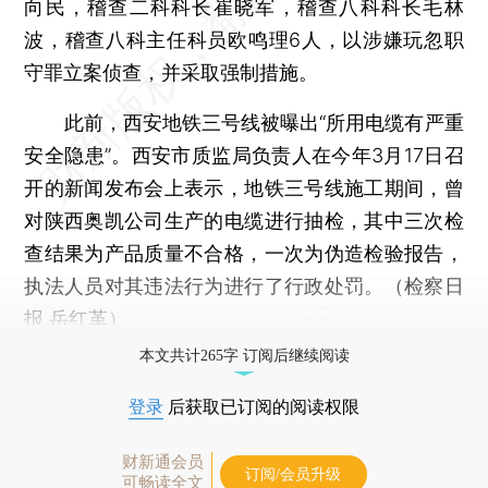
向民，稽查二科科长崔晓军，稽查八科科长毛林
波，稽查八科主任科员欧鸣理6人，以涉嫌玩忽职
守罪立案侦查，并采取强制措施。
此前，西安地铁三号线被曝出“所用电缆有严重
安全隐患”。西安市质监局负责人在今年3月17日召
开的新闻发布会上表示，地铁三号线施工期间，曾
对陕西奥凯公司生产的电缆进行抽检，其中三次检
查结果为产品质量不合格，一次为伪造检验报告，
执法人员对其违法行为进行了行政处罚。（检察日
报 岳红革）
本文共计265字 订阅后继续阅读
登录
后获取已订阅的阅读权限
财新通会员
订阅/会员升级
可畅读全文