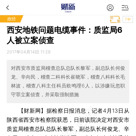
政经
T中
西安地铁问题电缆事件：质监局6
人被立案侦查
2017年04月14日 11:28
对西安市质监局稽查总队总队长黎军，副总队长何俊
龙、辛向民，稽查二科科长崔晓军，稽查八科科长毛
林波，稽查八科主任科员欧鸣理6人，以涉嫌玩忽职
守罪立案侦查，并采取强制措施
【财新网】
据检察日报消息，记者4月13日从
陕西省西安市检察院获悉，日前该院决定对西安市
质监局稽查总队总队长黎军，副总队长何俊龙、辛