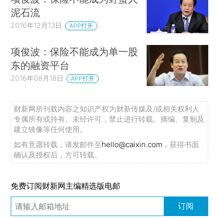
泥石流
2016年12月13日
APP打开
项俊波：保险不能成为单一股
东的融资平台
2016年08月18日
APP打开
财新网所刊载内容之知识产权为财新传媒及/或相关权利人
专属所有或持有。未经许可，禁止进行转载、摘编、复制及
建立镜像等任何使用。
如有意愿转载，请发邮件至
hello@caixin.com
，获得书面
确认及授权后，方可转载。
免费订阅财新网主编精选版电邮
订阅