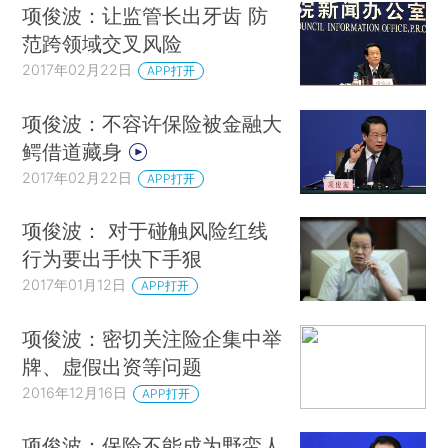
项俊波：让监管长出牙齿 防
范跨领域交叉风险
2017年02月22日
APP打开
项俊波：不容许保险被金融大
鳄借道藏身
2017年02月22日
APP打开
项俊波： 对于碰触风险红线
行为要出手快下手狠
2017年01月12日
APP打开
项俊波：密切关注险企集中举
牌、虚假出资等问题
2016年12月16日
APP打开
项俊波：保险不能成为野蛮人