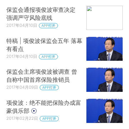
保监会通报项俊波审查决定
强调严守风险底线
2017年04月10日
APP打开
特稿 | 项俊波保监会五年 落幕
有看点
2017年04月10日
APP打开
保监会主席项俊波被调查 曾
自称中国首席保险推销员
2017年04月09日
APP打开
项俊波：绝不能把保险办成富
豪俱乐部
2017年02月22日
APP打开