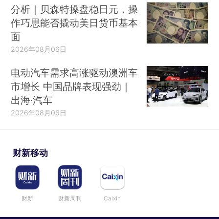
分析｜贝森特操盘稳日元，操
作巧思能否撬动美日货币基本
面
2026年08月06日
电动汽车需求高涨驱动澳洲车
市增长 中国品牌表现强劲｜
出海·汽车
2026年08月06日
财新移动
财新
财新周刊
Caixin