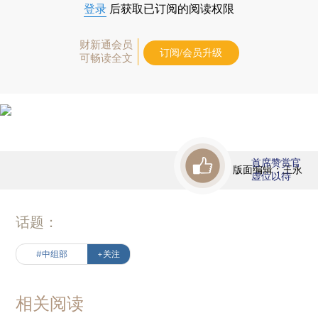
登录
后获取已订阅的阅读权限
财新通会员
订阅/会员升级
可畅读全文
首席赞赏官
版面编辑：王永
虚位以待
话题：
#中组部
+关注
相关阅读