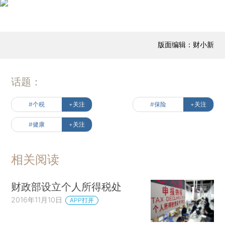
版面编辑：财小新
话题：
#个税
+关注
#保险
+关注
#健康
+关注
相关阅读
财政部设立个人所得税处
2016年11月10日
APP打开