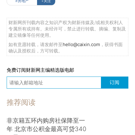
#房地产
+关注
财新网所刊载内容之知识产权为财新传媒及/或相关权利人
专属所有或持有。未经许可，禁止进行转载、摘编、复制及
建立镜像等任何使用。
如有意愿转载，请发邮件至
hello@caixin.com
，获得书面
确认及授权后，方可转载。
免费订阅财新网主编精选版电邮
订阅
推荐阅读
非京籍五环内购房社保降至一
年 北京市公积金最高可贷340