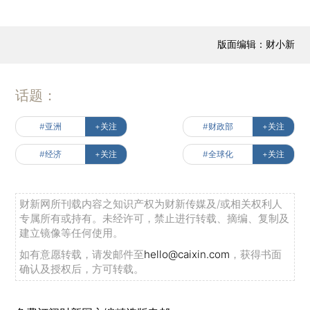
版面编辑：财小新
话题：
#亚洲
+关注
#财政部
+关注
#经济
+关注
#全球化
+关注
财新网所刊载内容之知识产权为财新传媒及/或相关权利人
专属所有或持有。未经许可，禁止进行转载、摘编、复制及
建立镜像等任何使用。
如有意愿转载，请发邮件至
hello@caixin.com
，获得书面
确认及授权后，方可转载。