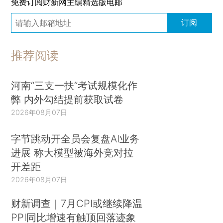
免费订阅财新网主编精选版电邮
订阅
推荐阅读
河南“三支一扶”考试规模化作
弊 内外勾结提前获取试卷
2026年08月07日
字节跳动开全员会复盘AI业务
进展 称大模型被海外竞对拉
开差距
2026年08月07日
财新调查｜7月CPI或继续降温
PPI同比增速有触顶回落迹象