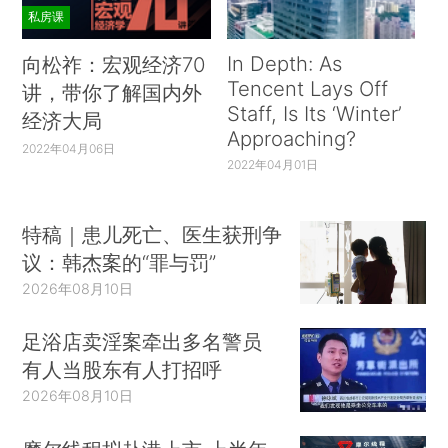
私房课
In Depth: As
向松祚：宏观经济70
Tencent Lays Off
讲，带你了解国内外
Staff, Is Its ‘Winter’
经济大局
Approaching?
2022年04月06日
2022年04月01日
特稿｜患儿死亡、医生获刑争
议：韩杰案的“罪与罚”
2026年08月10日
足浴店卖淫案牵出多名警员
有人当股东有人打招呼
2026年08月10日