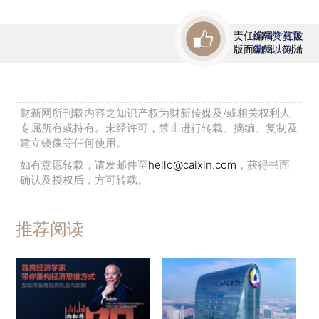
责任编辑：任波
首席赞赏官
版面编辑：刘潇
虚位以待
财新网所刊载内容之知识产权为财新传媒及/或相关权利人
专属所有或持有。未经许可，禁止进行转载、摘编、复制及
建立镜像等任何使用。
如有意愿转载，请发邮件至
hello@caixin.com
，获得书面
确认及授权后，方可转载。
推荐阅读