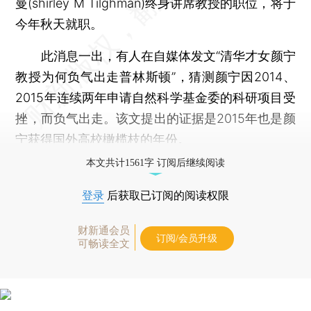
曼(shirley M Tilghman)终身讲席教授的职位，将于
今年秋天就职。
此消息一出，有人在自媒体发文“清华才女颜宁
教授为何负气出走普林斯顿”，猜测颜宁因2014、
2015年连续两年申请自然科学基金委的科研项目受
挫，而负气出走。该文提出的证据是2015年也是颜
宁获得国外高校橄榄枝的年份。
本文共计1561字 订阅后继续阅读
登录
后获取已订阅的阅读权限
财新通会员
订阅/会员升级
可畅读全文