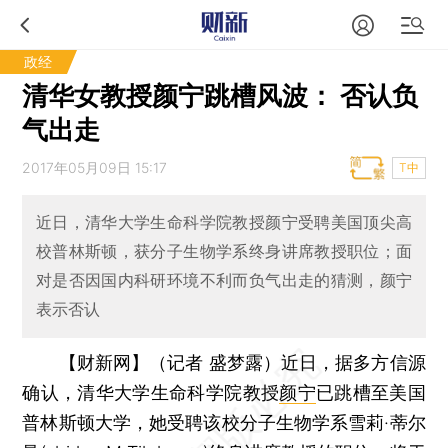
政经
清华女教授颜宁跳槽风波： 否认负
气出走
2017年05月09日 15:17
T中
近日，清华大学生命科学院教授颜宁受聘美国顶尖高
校普林斯顿，获分子生物学系终身讲席教授职位；面
对是否因国内科研环境不利而负气出走的猜测，颜宁
表示否认
【财新网】（记者 盛梦露）
近日，据多方信源
确认，清华大学生命科学院教授
颜宁
已跳槽至美国
普林斯顿大学，她受聘该校分子生物学系雪莉·蒂尔