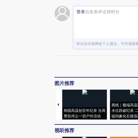
登录
后发表评论得积分
评论仅代表网友个人观点，不代表财
图片推荐
视线｜极端高温
韩国高温创百年纪录 当局
水位跌破纪录 
警告停止一切户外活动
猛犸象化石接连
视听推荐