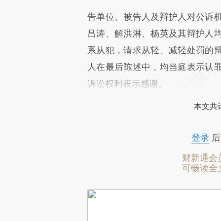
告单位、被告人及辩护人对公诉
吕涛、解洪淋、杨英及其辩护人
系从犯，请求从轻、减轻处罚的
人在最后陈述中，均当庭表示认
诉讼权利表示感谢。
本文共计
登录
后
财新通会
可畅读全