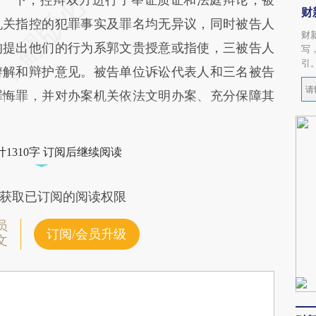
财
机关指控的犯罪事实及罪名均无异议，同时被告人
财
均提出他们的行为系郭文贵授意或指使，三被告人
写
引
辩解和辩护意见。被告单位诉讼代表人和三名被告
罪悔罪，并对办案机关依法文明办案、充分保障其
1310字 订阅后继续阅读
获取已订阅的阅读权限
员
订阅/会员升级
文