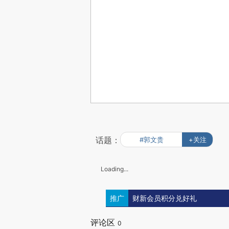
话题：
#郭文贵
+关注
Loading...
推广
财新会员积分兑好礼
评论区
0