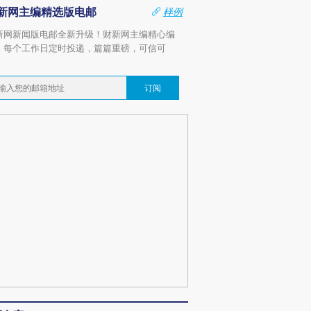
新网主编精选版电邮
样例
新网新闻版电邮全新升级！财新网主编精心编
，每个工作日定时投递，篇篇重磅，可信可
。
订阅