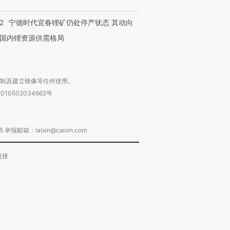
2
宁德时代宜春锂矿仍处停产状态 其动向
国内锂资源供需格局
复制及建立镜像等任何使用。
010502034662号
箱：laixin@caixin.com
链接