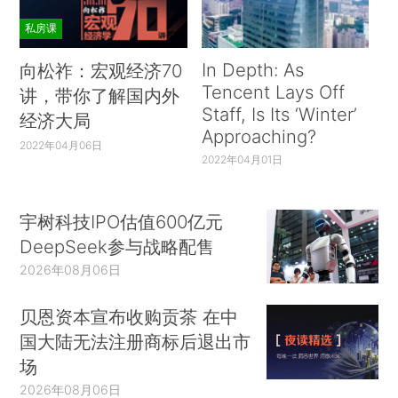
私房课
In Depth: As
向松祚：宏观经济70
Tencent Lays Off
讲，带你了解国内外
Staff, Is Its ‘Winter’
经济大局
Approaching?
2022年04月06日
2022年04月01日
宇树科技IPO估值600亿元
DeepSeek参与战略配售
2026年08月06日
贝恩资本宣布收购贡茶 在中
国大陆无法注册商标后退出市
场
2026年08月06日