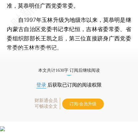
准，莫恭明任广西党委常委。
自1997年玉林升级为地级市以来，莫恭明是继
内蒙古自治区党委书记李纪恒，吉林省委常委、省
委组织部部长王凯之后，第三位直接跻身广西党委
常委的玉林市委书记。
更多稿件参见近期
人事观察
。
本文共计1630字 订阅后继续阅读
登录
后获取已订阅的阅读权限
财新通会员
订阅/会员升级
可畅读全文