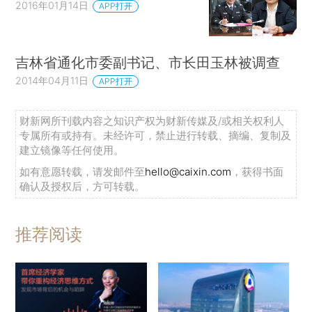
2016年01月14日
APP打开
吉林省通化市委副书记、市长田玉林被调查
2014年04月11日
APP打开
财新网所刊载内容之知识产权为财新传媒及/或相关权利人
专属所有或持有。未经许可，禁止进行转载、摘编、复制及
建立镜像等任何使用。
如有意愿转载，请发邮件至
hello@caixin.com
，获得书面
确认及授权后，方可转载。
推荐阅读