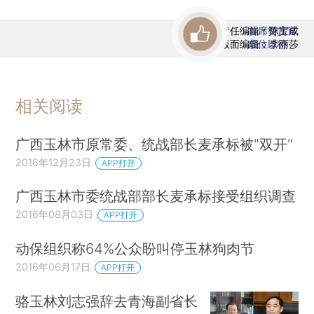
责任编辑：陈宝成
首席赞赏官
版面编辑：李丽莎
虚位以待
相关阅读
广西玉林市原常委、统战部长麦承标被"双开"
2016年12月23日
APP打开
广西玉林市委统战部部长麦承标接受组织调查
2016年08月03日
APP打开
动保组织称64%公众盼叫停玉林狗肉节
2016年06月17日
APP打开
骆玉林刘志强辞去青海副省长