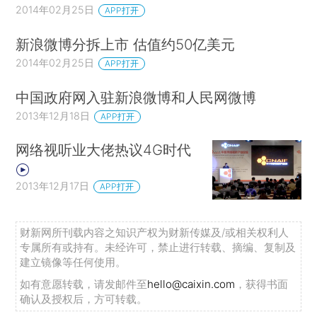
2014年02月25日
APP打开
新浪微博分拆上市 估值约50亿美元
2014年02月25日
APP打开
中国政府网入驻新浪微博和人民网微博
2013年12月18日
APP打开
网络视听业大佬热议4G时代
2013年12月17日
APP打开
财新网所刊载内容之知识产权为财新传媒及/或相关权利人
专属所有或持有。未经许可，禁止进行转载、摘编、复制及
建立镜像等任何使用。
如有意愿转载，请发邮件至
hello@caixin.com
，获得书面
确认及授权后，方可转载。