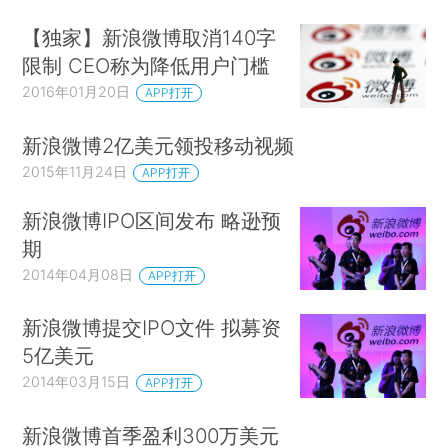
【独家】新浪微博取消140字
限制 CEO称为降低用户门槛
2016年01月20日
APP打开
新浪微博2亿美元领投移动视频
2015年11月24日
APP打开
新浪微博IPO区间发布 略逊预
期
2014年04月08日
APP打开
新浪微博提交IPO文件 拟募资
5亿美元
2014年03月15日
APP打开
新浪微博首季盈利300万美元