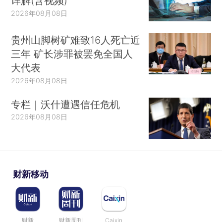
详解(含视频)
2026年08月08日
贵州山脚树矿难致16人死亡近
三年 矿长涉罪被罢免全国人
大代表
2026年08月08日
专栏｜沃什遭遇信任危机
2026年08月08日
财新移动
财新
财新周刊
Caixin