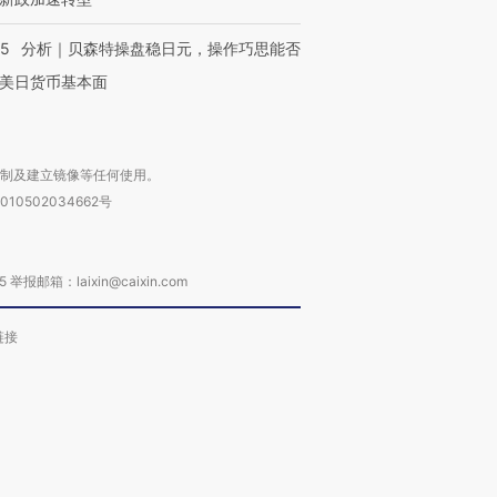
05
分析｜贝森特操盘稳日元，操作巧思能否
美日货币基本面
复制及建立镜像等任何使用。
010502034662号
箱：laixin@caixin.com
链接