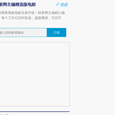
新网主编精选版电邮
样例
新网新闻版电邮全新升级！财新网主编精心编
，每个工作日定时投递，篇篇重磅，可信可
。
订阅