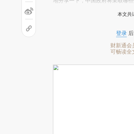
地分享一下，中国政府将采取哪些
本文共计
登录
后
财新通会
可畅读全