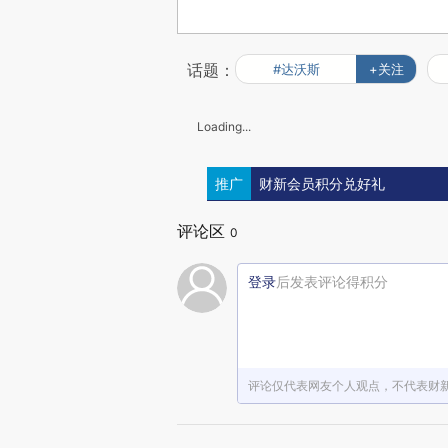
话题：
#达沃斯
+关注
Loading...
推广
财新会员积分兑好礼
评论区
0
登录
后发表评论得积分
评论仅代表网友个人观点，不代表财