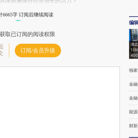
具体措施保持经济增长的活力？
6665字 订阅后继续阅读
编
获取已订阅的阅读权限
湖北
员
订阅/会员升级
12
文
40
独家
金融
金融
能源
财新