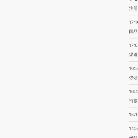
注册
17:1
国品
17:
渠道
16:
强劲
16:
衔接
15:1
14:
光伏