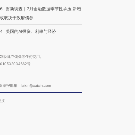
46
财新调查｜7月金融数据季节性承压 新增
或取决于政府债券
44
美国的AI投资、利率与经济
复制及建立镜像等任何使用。
010502034662号
箱：laixin@caixin.com
链接