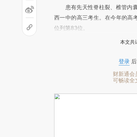
患有先天性脊柱裂、椎管内囊
西一中的高三考生。在今年的高考
位列第83位。
本文共计
登录
后
财新通会
可畅读全