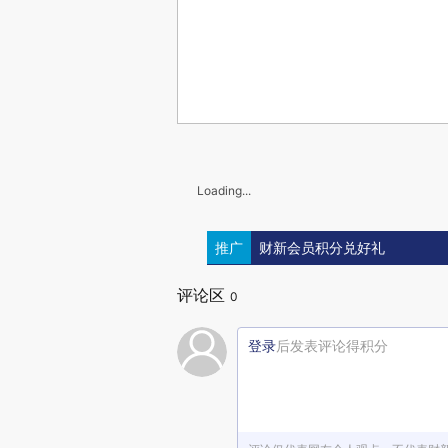
Loading...
推广
财新会员积分兑好礼
评论区
0
登录
后发表评论得积分