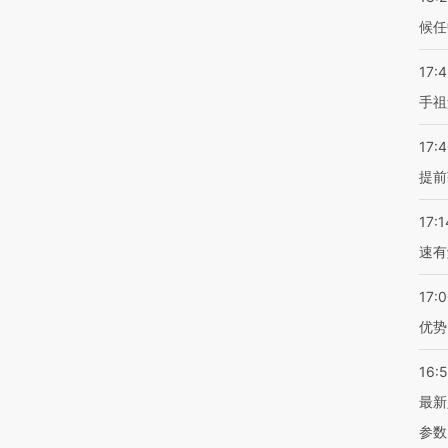
候任
17:
手祖
17:
提前
17:1
速有
17:
优势
16:
最新
参数