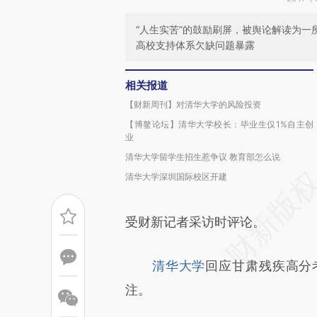
“人生实苦”的鼓励刷屏，被舆论解读为一
高校支持体系欠缺问题暴露
相关报道
【财新周刊】对清华大学的风险投资
【博鳌论坛】清华大学校长：毕业生仅1%自主创
业
清华大学留学生招生惹争议 教育部怎么说
清华大学深圳国际校区开建
受财新记者采访时评论。
清华大学
回应甘肃残疾高分
注。