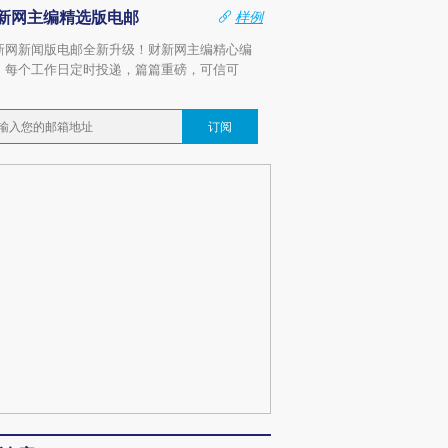
新网主编精选版电邮
样例
新网新闻版电邮全新升级！财新网主编精心编
，每个工作日定时投递，篇篇重磅，可信可
。
订阅